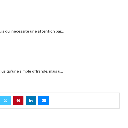
s qui nécessite une attention par...
us qu’une simple offrande, mais u...