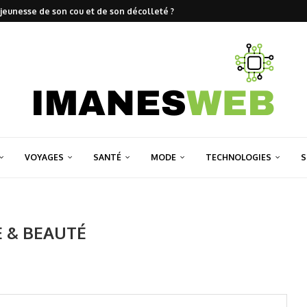
jeunesse de son cou et de son décolleté ?
VOYAGES
SANTÉ
MODE
TECHNOLOGIES
S
 & BEAUTÉ