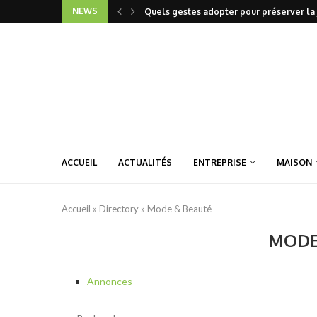
NEWS
Quels gestes adopter pour préserver la 
ACCUEIL
ACTUALITÉS
ENTREPRISE
MAISON
Accueil
»
Directory
»
Mode & Beauté
MODE
Annonces