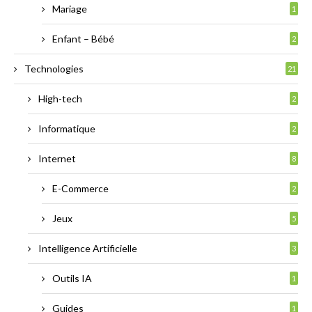
Mariage
1
Enfant – Bébé
2
Technologies
21
High-tech
2
Informatique
2
Internet
8
E-Commerce
2
Jeux
5
Intelligence Artificielle
3
Outils IA
1
Guides
1