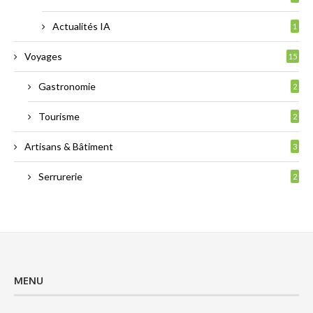
Actualités IA
1
Voyages
15
Gastronomie
2
Tourisme
2
Artisans & Bâtiment
3
Serrurerie
2
MENU