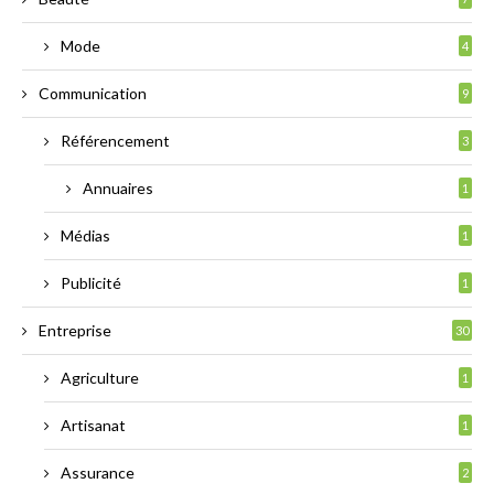
Mode
4
Communication
9
Référencement
3
Annuaires
1
Médias
1
Publicité
1
Entreprise
30
Agriculture
1
Artisanat
1
Assurance
2