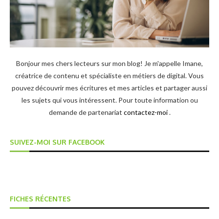
Bonjour mes chers lecteurs sur mon blog! Je m'appelle Imane,
créatrice de contenu et spécialiste en métiers de digital. Vous
pouvez découvrir mes écritures et mes articles et partager aussi
les sujets qui vous intéressent. Pour toute information ou
demande de partenariat
contactez-moi
.
SUIVEZ-MOI SUR FACEBOOK
FICHES RÉCENTES