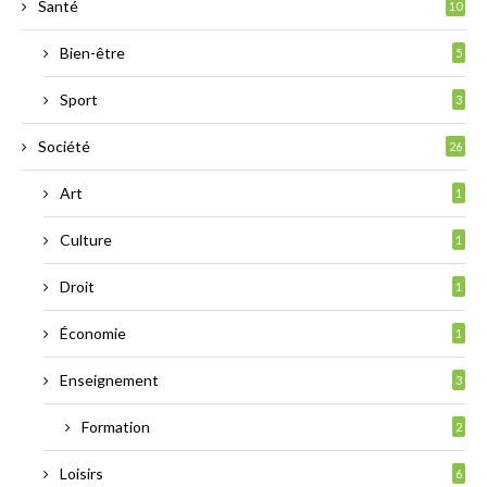
Santé
10
Bien-être
5
Sport
3
Société
26
Art
1
Culture
1
Droit
1
Économie
1
Enseignement
3
Formation
2
Loisirs
6