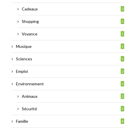
Cadeaux
3
Shopping
1
Voyance
1
Musique
1
Sciences
1
Emploi
2
Environnement
3
Animaux
2
Sécurité
1
Famille
4