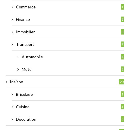
Commerce
1
Finance
6
Immobilier
3
Transport
7
Automobile
4
Moto
2
Maison
20
Bricolage
1
Cuisine
1
Décoration
5