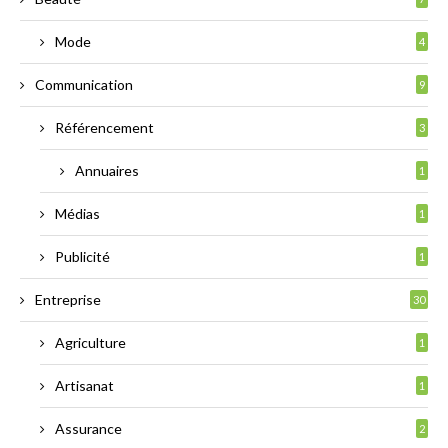
Mode
4
Communication
9
Référencement
3
Annuaires
1
Médias
1
Publicité
1
Entreprise
30
Agriculture
1
Artisanat
1
Assurance
2