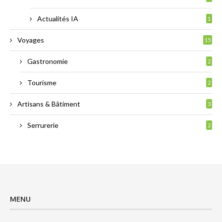
Actualités IA
1
Voyages
15
Gastronomie
2
Tourisme
2
Artisans & Bâtiment
3
Serrurerie
2
MENU