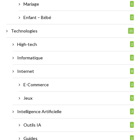
Mariage
1
Enfant – Bébé
2
Technologies
21
High-tech
2
Informatique
2
Internet
8
E-Commerce
2
Jeux
5
Intelligence Artificielle
3
Outils IA
1
Guides
1