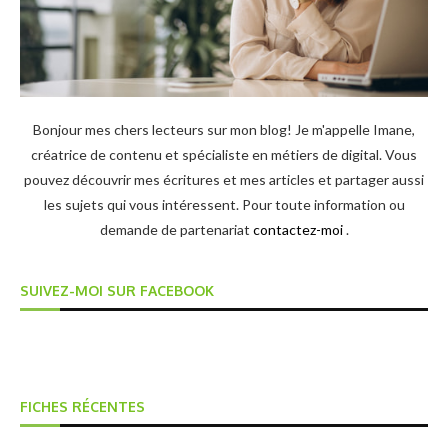
Bonjour mes chers lecteurs sur mon blog! Je m'appelle Imane,
créatrice de contenu et spécialiste en métiers de digital. Vous
pouvez découvrir mes écritures et mes articles et partager aussi
les sujets qui vous intéressent. Pour toute information ou
demande de partenariat
contactez-moi
.
SUIVEZ-MOI SUR FACEBOOK
FICHES RÉCENTES