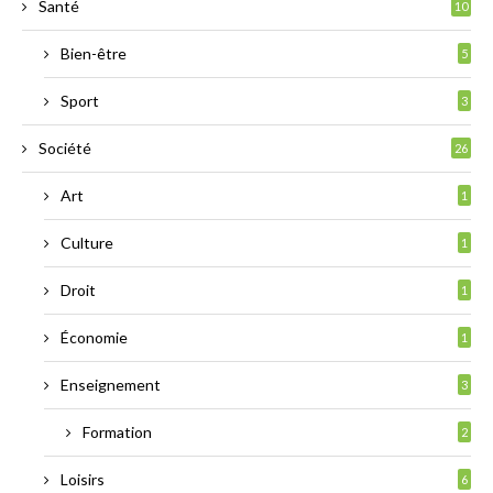
Santé
10
Bien-être
5
Sport
3
Société
26
Art
1
Culture
1
Droit
1
Économie
1
Enseignement
3
Formation
2
Loisirs
6