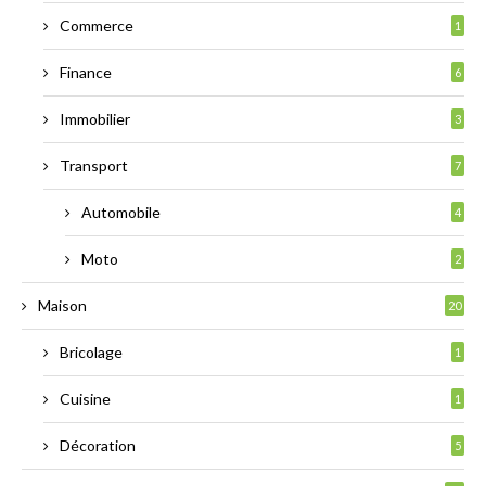
Commerce
1
Finance
6
Immobilier
3
Transport
7
Automobile
4
Moto
2
Maison
20
Bricolage
1
Cuisine
1
Décoration
5