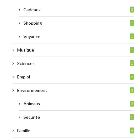
Cadeaux
3
Shopping
1
Voyance
1
Musique
1
Sciences
1
Emploi
2
Environnement
3
Animaux
2
Sécurité
1
Famille
4