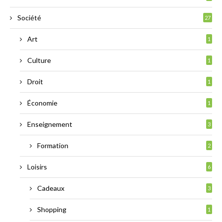
Société
27
Art
1
Culture
1
Droit
1
Économie
1
Enseignement
3
Formation
2
Loisirs
6
Cadeaux
3
Shopping
1