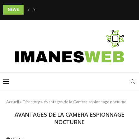
NEWS
Faut-il donner de l’argent de poche à son enfant et à quel âge ?
Accueil
»
Directory
»
Avantages de la Camera espionnage nocturne
AVANTAGES DE LA CAMERA ESPIONNAGE
NOCTURNE