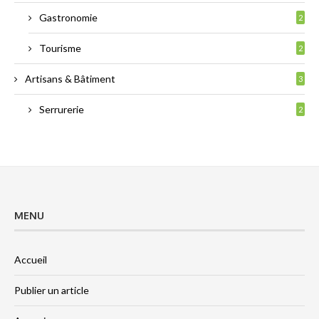
Gastronomie
2
Tourisme
2
Artisans & Bâtiment
3
Serrurerie
2
MENU
Accueil
Publier un article