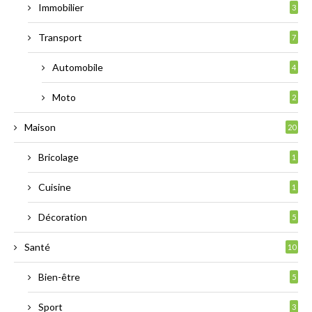
Immobilier
3
Transport
7
Automobile
4
Moto
2
Maison
20
Bricolage
1
Cuisine
1
Décoration
5
Santé
10
Bien-être
5
Sport
3