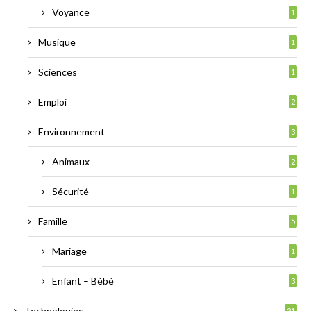
Voyance
1
Musique
1
Sciences
1
Emploi
2
Environnement
3
Animaux
2
Sécurité
1
Famille
5
Mariage
1
Enfant – Bébé
3
Technologies
21