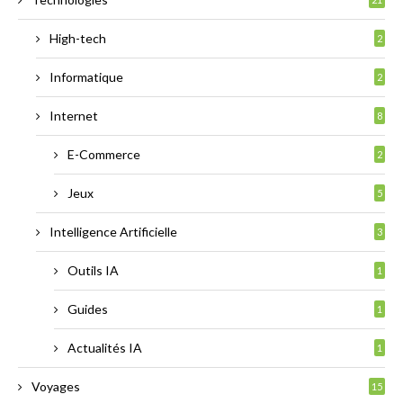
High-tech
2
Informatique
2
Internet
8
E-Commerce
2
Jeux
5
Intelligence Artificielle
3
Outils IA
1
Guides
1
Actualités IA
1
Voyages
15