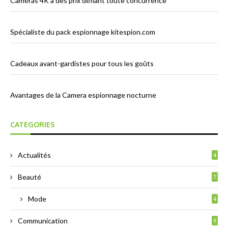
Caméras 4K à des prix défiant toute concurrence
Spécialiste du pack espionnage kitespion.com
Cadeaux avant-gardistes pour tous les goûts
Avantages de la Camera espionnage nocturne
CATEGORIES
Actualités
4
Beauté
7
Mode
4
Communication
9