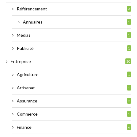
Référencement
3
Annuaires
1
Médias
1
Publicité
1
Entreprise
30
Agriculture
1
Artisanat
1
Assurance
2
Commerce
1
Finance
6