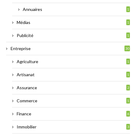
Annuaires
1
Médias
1
Publicité
1
Entreprise
30
Agriculture
1
Artisanat
1
Assurance
2
Commerce
1
Finance
6
Immobilier
3