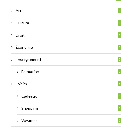
Art
1
Culture
1
Droit
1
Économie
1
Enseignement
3
Formation
2
Loisirs
6
Cadeaux
3
Shopping
1
Voyance
1