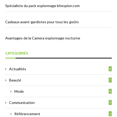
Spécialiste du pack espionnage kitespion.com
Cadeaux avant-gardistes pour tous les goûts
Avantages de la Camera espionnage nocturne
CATEGORIES
Actualités
4
Beauté
7
Mode
4
Communication
9
Référencement
3