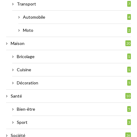
Transport
7
Automobile
4
Moto
2
Maison
20
Bricolage
1
Cuisine
1
Décoration
5
Santé
10
Bien-être
5
Sport
3
Société
26