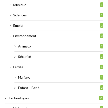
Musique
1
Sciences
1
Emploi
2
Environnement
3
Animaux
2
Sécurité
1
Famille
4
Mariage
1
Enfant – Bébé
2
Technologies
21