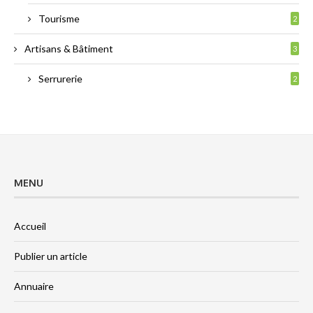
Tourisme
2
Artisans & Bâtiment
3
Serrurerie
2
MENU
Accueil
Publier un article
Annuaire