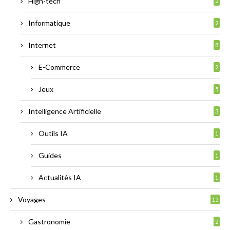
High-tech
2
Informatique
2
Internet
8
E-Commerce
2
Jeux
5
Intelligence Artificielle
3
Outils IA
1
Guides
1
Actualités IA
1
Voyages
15
Gastronomie
2