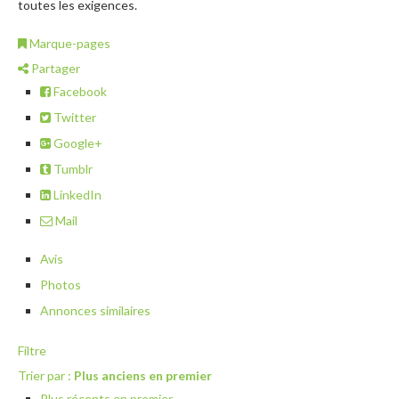
toutes les exigences.
Marque-pages
Partager
Facebook
Twitter
Google+
Tumblr
LinkedIn
Mail
Avis
Photos
Annonces similaires
Filtre
Trier par :
Plus anciens en premier
Plus récents en premier