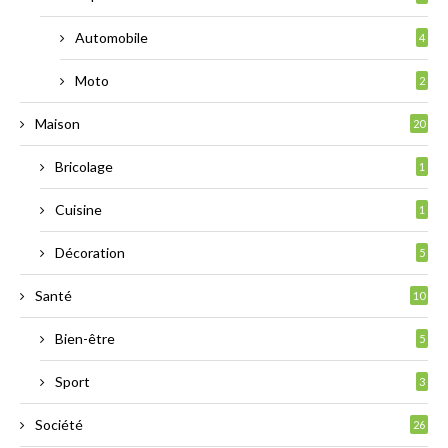
Automobile
4
Moto
2
Maison
20
Bricolage
1
Cuisine
1
Décoration
5
Santé
10
Bien-être
5
Sport
3
Société
26