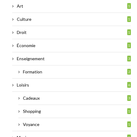
Art
1
Culture
1
Droit
1
Économie
1
Enseignement
3
Formation
2
Loisirs
6
Cadeaux
3
Shopping
1
Voyance
1