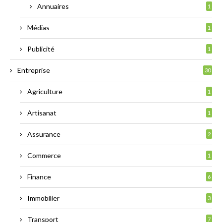
Annuaires
1
Médias
1
Publicité
1
Entreprise
30
Agriculture
1
Artisanat
1
Assurance
2
Commerce
1
Finance
6
Immobilier
3
Transport
7