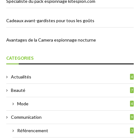
Spécialiste du pack espionnage kitespion.com
Cadeaux avant-gardistes pour tous les goûts
Avantages de la Camera espionnage nocturne
CATEGORIES
Actualités
4
Beauté
7
Mode
4
Communication
9
Référencement
3