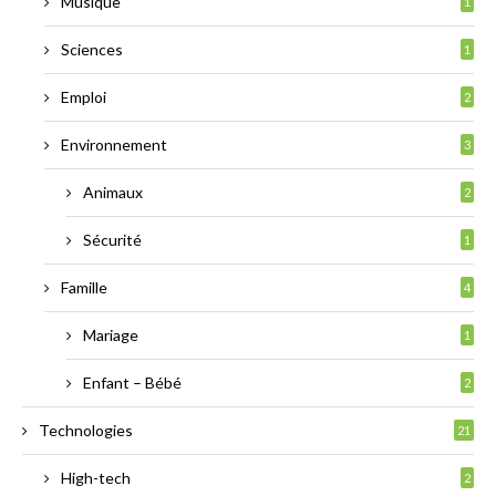
Musique
1
Sciences
1
Emploi
2
Environnement
3
Animaux
2
Sécurité
1
Famille
4
Mariage
1
Enfant – Bébé
2
Technologies
21
High-tech
2