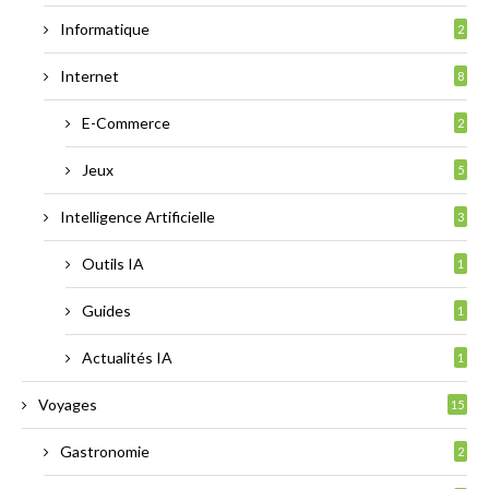
Informatique
2
Internet
8
E-Commerce
2
Jeux
5
Intelligence Artificielle
3
Outils IA
1
Guides
1
Actualités IA
1
Voyages
15
Gastronomie
2