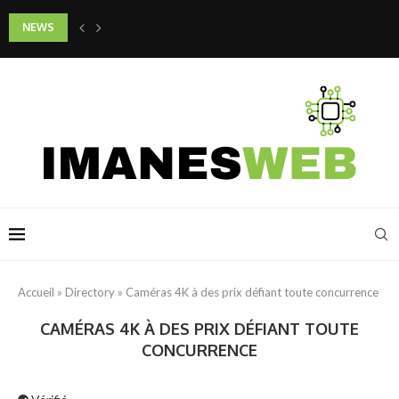
NEWS
Quels gestes adopter pour préserver la jeunesse de son cou et de son d
Accueil
»
Directory
»
Caméras 4K à des prix défiant toute concurrence
CAMÉRAS 4K À DES PRIX DÉFIANT TOUTE
CONCURRENCE