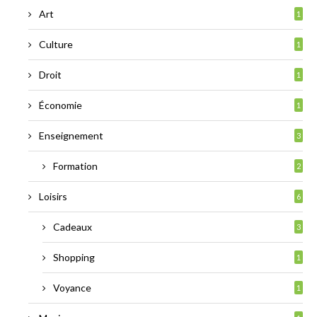
Art
1
Culture
1
Droit
1
Économie
1
Enseignement
3
Formation
2
Loisirs
6
Cadeaux
3
Shopping
1
Voyance
1