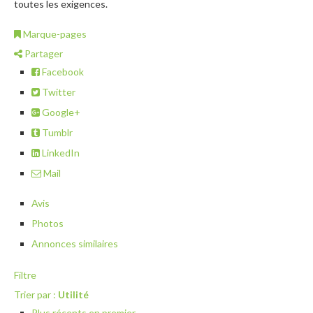
toutes les exigences.
Marque-pages
Partager
Facebook
Twitter
Google+
Tumblr
LinkedIn
Mail
Avis
Photos
Annonces similaires
Filtre
Trier par :
Utilité
Plus récents en premier