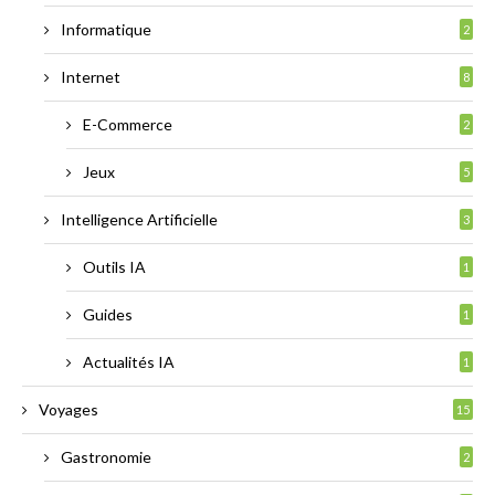
Informatique
2
Internet
8
E-Commerce
2
Jeux
5
Intelligence Artificielle
3
Outils IA
1
Guides
1
Actualités IA
1
Voyages
15
Gastronomie
2