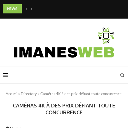
NEWS
Quels gestes adopter pour préserver la jeunesse de son cou et de son d
Accueil
»
Directory
»
Caméras 4K à des prix défiant toute concurrence
CAMÉRAS 4K À DES PRIX DÉFIANT TOUTE
CONCURRENCE