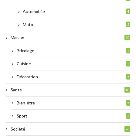
Automobile
4
Moto
2
Maison
20
Bricolage
1
Cuisine
1
Décoration
5
Santé
10
Bien-être
5
Sport
3
Société
26