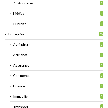
Annuaires
1
Médias
1
Publicité
1
Entreprise
30
Agriculture
1
Artisanat
1
Assurance
2
Commerce
1
Finance
6
Immobilier
3
Transport
7