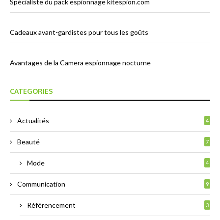
Spécialiste du pack espionnage kitespion.com
Cadeaux avant-gardistes pour tous les goûts
Avantages de la Camera espionnage nocturne
CATEGORIES
Actualités
4
Beauté
7
Mode
4
Communication
9
Référencement
3