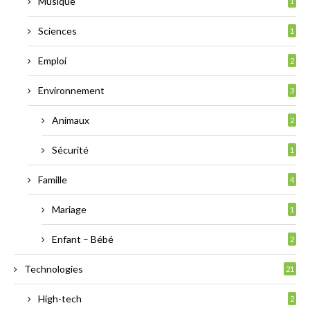
Musique
1
Sciences
1
Emploi
2
Environnement
3
Animaux
2
Sécurité
1
Famille
4
Mariage
1
Enfant – Bébé
2
Technologies
21
High-tech
2