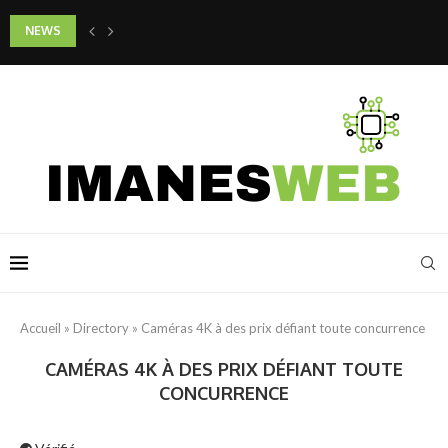
NEWS
Quels gestes adopter pour préserver la jeunesse de son cou et de son d
Accueil
»
Directory
»
Caméras 4K à des prix défiant toute concurrence
CAMÉRAS 4K À DES PRIX DÉFIANT TOUTE
CONCURRENCE