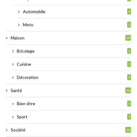
Automobile
4
Moto
2
Maison
20
Bricolage
1
Cuisine
1
Décoration
5
Santé
10
Bien-être
5
Sport
3
Société
26