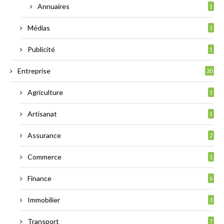
Annuaires
1
Médias
1
Publicité
1
Entreprise
30
Agriculture
1
Artisanat
1
Assurance
2
Commerce
1
Finance
6
Immobilier
3
Transport
7