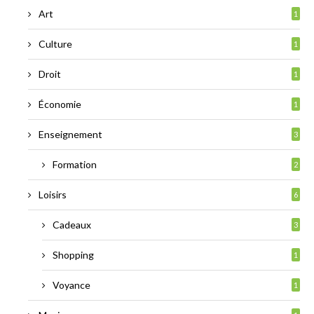
Art
1
Culture
1
Droit
1
Économie
1
Enseignement
3
Formation
2
Loisirs
6
Cadeaux
3
Shopping
1
Voyance
1