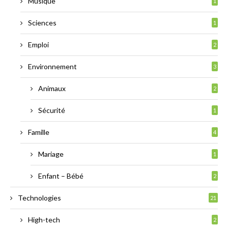
Musique
1
Sciences
1
Emploi
2
Environnement
3
Animaux
2
Sécurité
1
Famille
4
Mariage
1
Enfant – Bébé
2
Technologies
21
High-tech
2