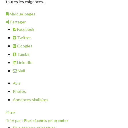
toutes les exigences.
Marque-pages
Partager
Facebook
Twitter
Google+
Tumblr
LinkedIn
Mail
Avis
Photos
Annonces similaires
Filtre
Trier par :
Plus récents en premier
Plus anciens en premier