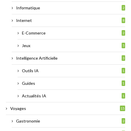
Informatique
2
Internet
8
E-Commerce
2
Jeux
5
Intelligence Artificielle
3
Outils IA
1
Guides
1
Actualités IA
1
Voyages
15
Gastronomie
2