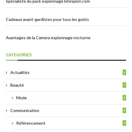
Spécialiste du pack espionnage kitespion.com
Cadeaux avant-gardistes pour tous les goûts
Avantages de la Camera espionnage nocturne
CATEGORIES
Actualités
4
Beauté
7
Mode
4
Communication
9
Référencement
3