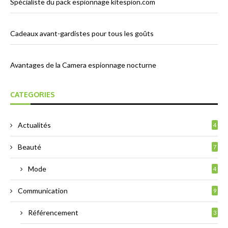
Spécialiste du pack espionnage kitespion.com
Cadeaux avant-gardistes pour tous les goûts
Avantages de la Camera espionnage nocturne
CATEGORIES
Actualités
4
Beauté
7
Mode
4
Communication
9
Référencement
3