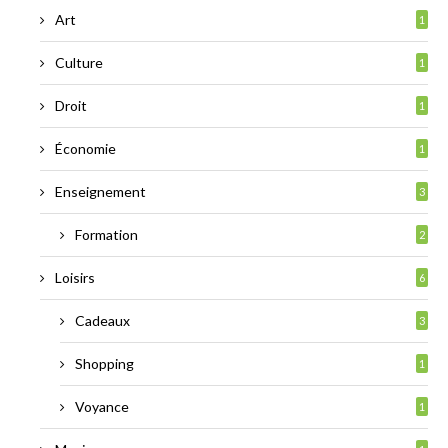
Art
1
Culture
1
Droit
1
Économie
1
Enseignement
3
Formation
2
Loisirs
6
Cadeaux
3
Shopping
1
Voyance
1