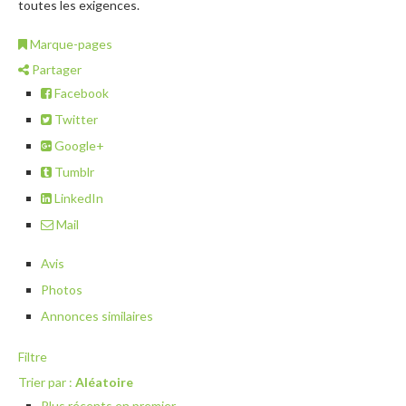
toutes les exigences.
Marque-pages
Partager
Facebook
Twitter
Google+
Tumblr
LinkedIn
Mail
Avis
Photos
Annonces similaires
Filtre
Trier par :
Aléatoire
Plus récents en premier