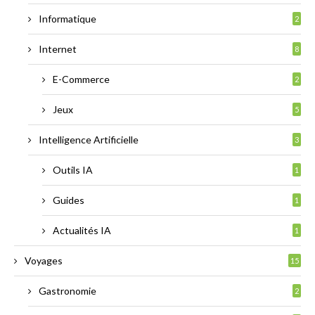
Informatique
2
Internet
8
E-Commerce
2
Jeux
5
Intelligence Artificielle
3
Outils IA
1
Guides
1
Actualités IA
1
Voyages
15
Gastronomie
2