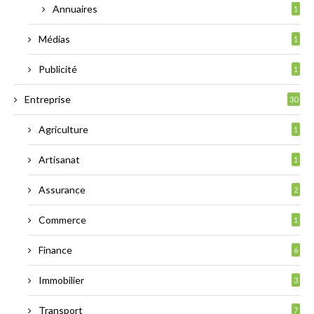
Annuaires
1
Médias
1
Publicité
1
Entreprise
30
Agriculture
1
Artisanat
1
Assurance
2
Commerce
1
Finance
6
Immobilier
3
Transport
7