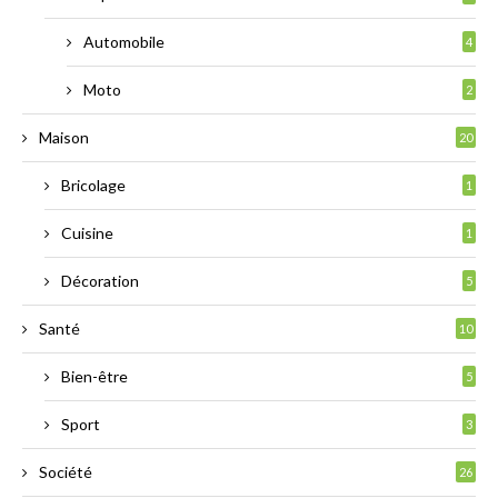
Automobile
4
Moto
2
Maison
20
Bricolage
1
Cuisine
1
Décoration
5
Santé
10
Bien-être
5
Sport
3
Société
26