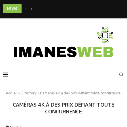
NEWS
Quels gestes adopter pour préserver la jeunesse de son cou et de son d
Accueil
»
Directory
»
Caméras 4K à des prix défiant toute concurrence
CAMÉRAS 4K À DES PRIX DÉFIANT TOUTE
CONCURRENCE