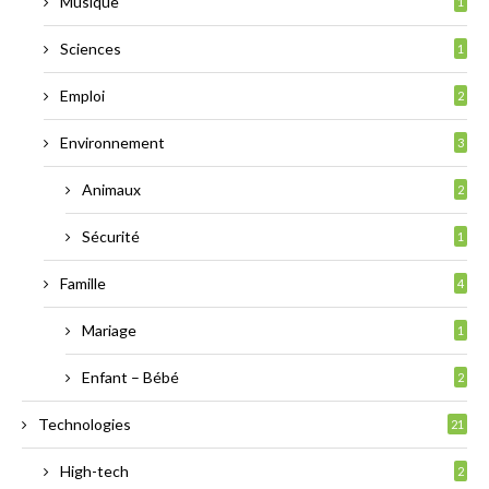
Musique
1
Sciences
1
Emploi
2
Environnement
3
Animaux
2
Sécurité
1
Famille
4
Mariage
1
Enfant – Bébé
2
Technologies
21
High-tech
2