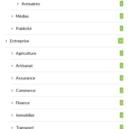
Annuaires
1
Médias
1
Publicité
1
Entreprise
30
Agriculture
1
Artisanat
1
Assurance
2
Commerce
1
Finance
6
Immobilier
3
Transport
7