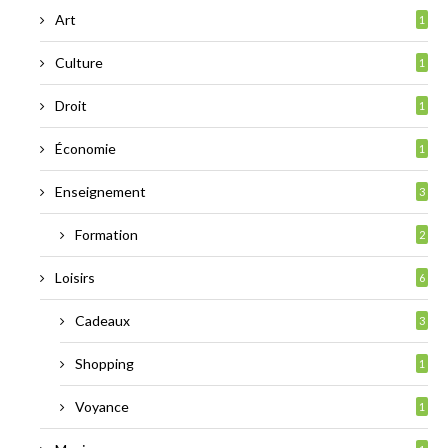
Art
1
Culture
1
Droit
1
Économie
1
Enseignement
3
Formation
2
Loisirs
6
Cadeaux
3
Shopping
1
Voyance
1