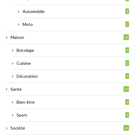
Automobile
4
Moto
2
Maison
20
Bricolage
1
Cuisine
1
Décoration
5
Santé
10
Bien-être
5
Sport
3
Société
26