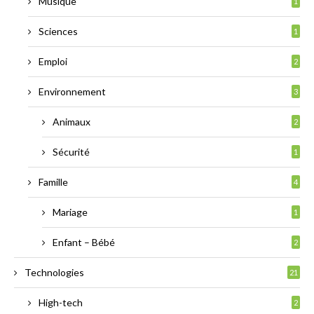
Musique
1
Sciences
1
Emploi
2
Environnement
3
Animaux
2
Sécurité
1
Famille
4
Mariage
1
Enfant – Bébé
2
Technologies
21
High-tech
2