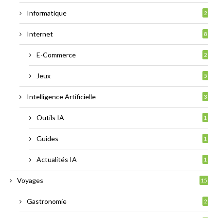
Informatique
2
Internet
8
E-Commerce
2
Jeux
5
Intelligence Artificielle
3
Outils IA
1
Guides
1
Actualités IA
1
Voyages
15
Gastronomie
2