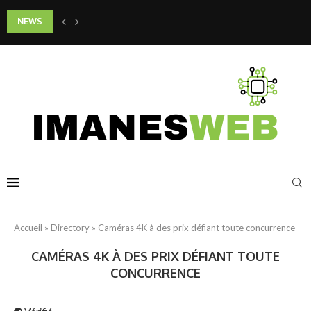
NEWS
Quels gestes adopter pour préserver la jeunesse de son cou et de son d
Accueil
»
Directory
»
Caméras 4K à des prix défiant toute concurrence
CAMÉRAS 4K À DES PRIX DÉFIANT TOUTE
CONCURRENCE