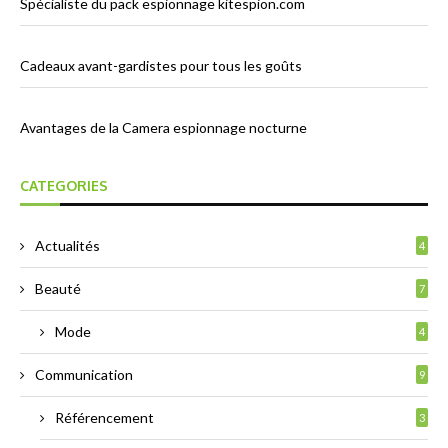
Spécialiste du pack espionnage kitespion.com
Cadeaux avant-gardistes pour tous les goûts
Avantages de la Camera espionnage nocturne
CATEGORIES
Actualités
4
Beauté
7
Mode
4
Communication
9
Référencement
3