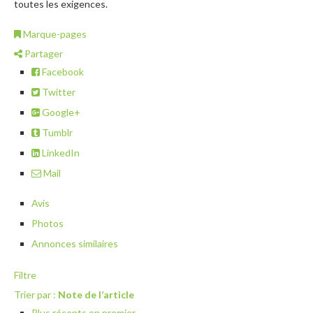
toutes les exigences.
Marque-pages
Partager
Facebook
Twitter
Google+
Tumblr
LinkedIn
Mail
Avis
Photos
Annonces similaires
Filtre
Trier par :
Note de l’article
Plus récents en premier