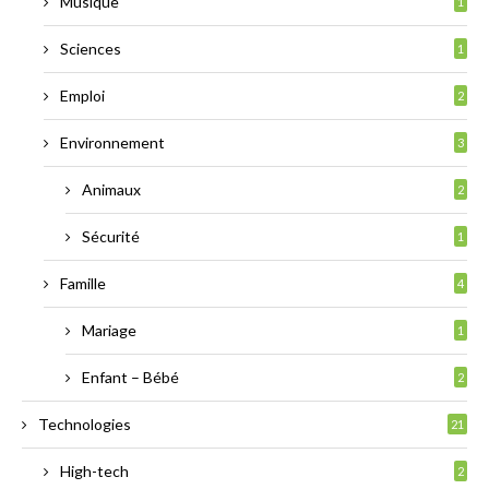
Musique
1
Sciences
1
Emploi
2
Environnement
3
Animaux
2
Sécurité
1
Famille
4
Mariage
1
Enfant – Bébé
2
Technologies
21
High-tech
2