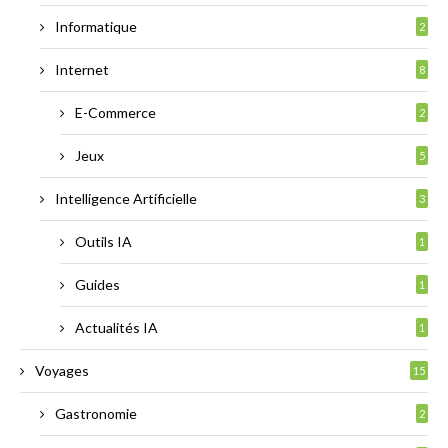
Informatique
2
Internet
8
E-Commerce
2
Jeux
5
Intelligence Artificielle
3
Outils IA
1
Guides
1
Actualités IA
1
Voyages
15
Gastronomie
2