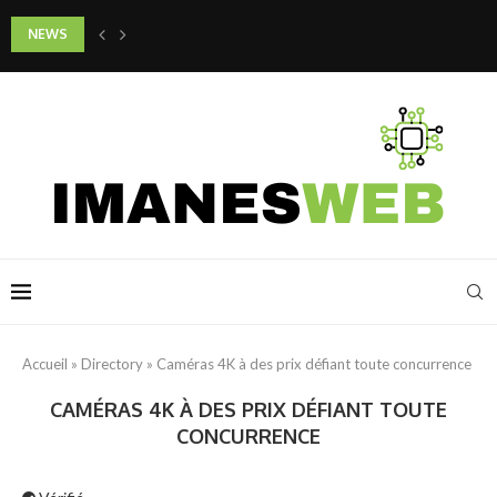
NEWS
Quels gestes adopter pour préserver la jeunesse de son cou et de son d
Accueil
»
Directory
»
Caméras 4K à des prix défiant toute concurrence
CAMÉRAS 4K À DES PRIX DÉFIANT TOUTE
CONCURRENCE