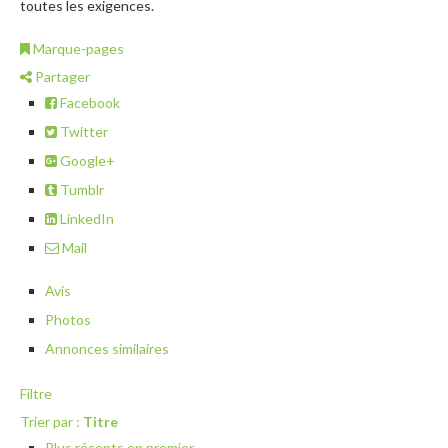
toutes les exigences.
Marque-pages
Partager
Facebook
Twitter
Google+
Tumblr
LinkedIn
Mail
Avis
Photos
Annonces similaires
Filtre
Trier par :
Titre
Plus récents en premier