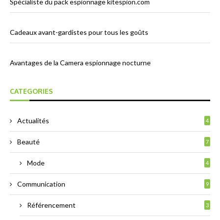
Spécialiste du pack espionnage kitespion.com
Cadeaux avant-gardistes pour tous les goûts
Avantages de la Camera espionnage nocturne
CATEGORIES
Actualités
4
Beauté
7
Mode
4
Communication
9
Référencement
3