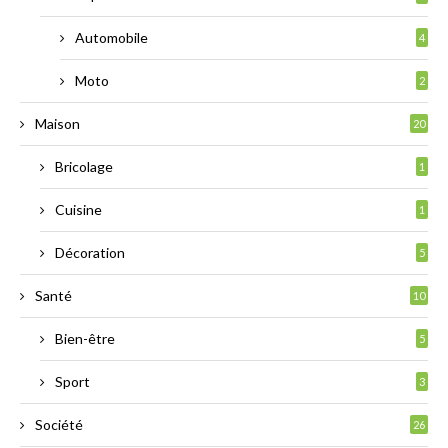
Automobile
4
Moto
2
Maison
20
Bricolage
1
Cuisine
1
Décoration
5
Santé
10
Bien-être
5
Sport
3
Société
26