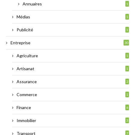
Annuaires
1
Médias
1
Publicité
1
Entreprise
30
Agriculture
1
Artisanat
1
Assurance
2
Commerce
1
Finance
6
Immobilier
3
Transport
7