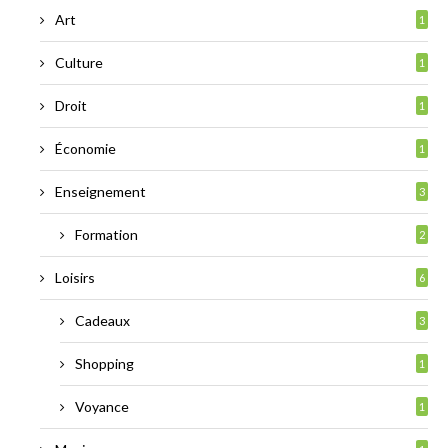
Art
1
Culture
1
Droit
1
Économie
1
Enseignement
3
Formation
2
Loisirs
6
Cadeaux
3
Shopping
1
Voyance
1