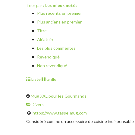
Trier par :
Les mieux notés
Plus récents en premier
Plus anciens en premier
Titre
Aléatoire
Les plus commentés
Revendiqué
Non revendiqué
Liste
Grille
Mug XXL pour les Gourmands
Divers
https://www.tasse-mug.com
Considéré comme un accessoire de cuisine indispensable p