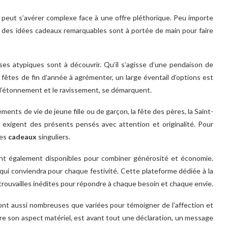
r peut s’avérer complexe face à une offre pléthorique. Peu importe
re, des idées cadeaux remarquables sont à portée de main pour faire
ses atypiques sont à découvrir. Qu’il s’agisse d’une pendaison de
s fêtes de fin d’année à agrémenter, un large éventail d’options est
r l’étonnement et le ravissement, se démarquent.
ents de vie de jeune fille ou de garçon, la fête des pères, la Saint-
 exigent des présents pensés avec attention et originalité. Pour
des
cadeaux
singuliers.
ont également disponibles pour combiner générosité et économie.
re qui conviendra pour chaque festivité. Cette plateforme dédiée à la
ouvailles inédites pour répondre à chaque besoin et chaque envie.
ont aussi nombreuses que variées pour témoigner de l’affection et
tre son aspect matériel, est avant tout une déclaration, un message