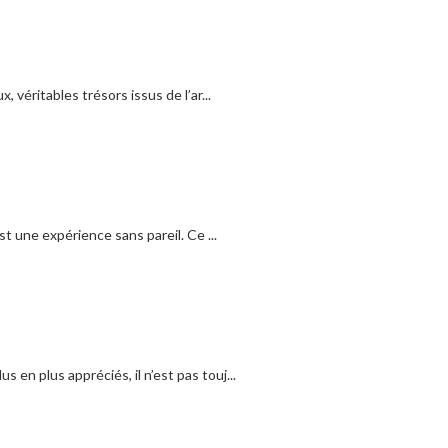
véritables trésors issus de l’ar...
t une expérience sans pareil. Ce ...
 en plus appréciés, il n’est pas touj...