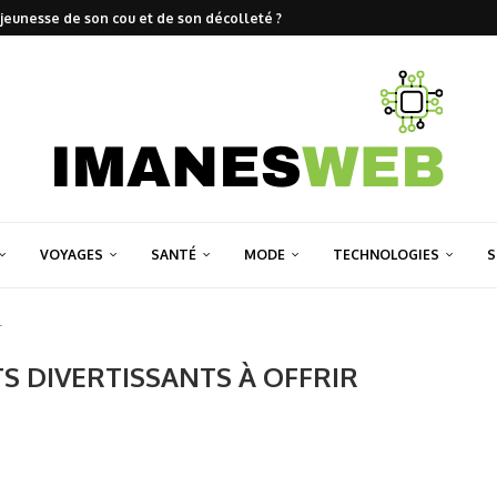
jeunesse de son cou et de son décolleté ?
VOYAGES
SANTÉ
MODE
TECHNOLOGIES
S
r
S DIVERTISSANTS À OFFRIR