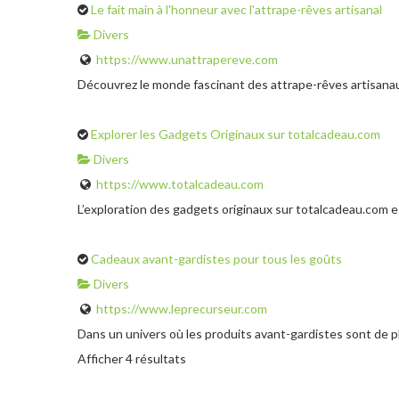
Le fait main à l'honneur avec l'attrape-rêves artisanal
Divers
https://www.unattrapereve.com
Découvrez le monde fascinant des attrape-rêves artisanaux, 
Explorer les Gadgets Originaux sur totalcadeau.com
Divers
https://www.totalcadeau.com
L’exploration des gadgets originaux sur totalcadeau.com es
Cadeaux avant-gardistes pour tous les goûts
Divers
https://www.leprecurseur.com
Dans un univers où les produits avant-gardistes sont de plus
Afficher 4 résultats