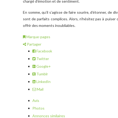
chargé d’émotion et de sentiment.
En somme, qu’il s’agisse de faire sourire, d’étonner, de div
sont de parfaits complices. Alors, n’hésitez pas à puiser
offrir des moments inoubliables.
Marque-pages
Partager
Facebook
Twitter
Google+
Tumblr
LinkedIn
Mail
Avis
Photos
Annonces similaires