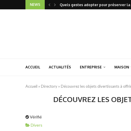
NEWS
Quels gestes adopter pour préserver la 
ACCUEIL
ACTUALITÉS
ENTREPRISE
MAISON
Accueil
»
Directory
»
Découvrez les objets divertissants à offri
DÉCOUVREZ LES OBJET
Vérifié
Divers