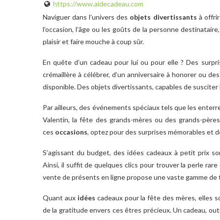
https://www.aidecadeau.com
Naviguer dans l’univers des
objets divertissants
à offri
l’occasion, l’âge ou les goûts de la personne destinatai
plaisir et faire mouche à coup sûr.
En quête d’un cadeau pour lui ou pour elle ? Des surpri
crémaillère à célébrer, d’un anniversaire à honorer ou de
disponible. Des objets divertissants, capables de suscite
Par ailleurs, des événements spéciaux tels que les enterrem
Valentin, la fête des grands-mères ou des grands-pères
ces
occasions
, optez pour des surprises mémorables et 
S’agissant du budget, des idées cadeaux à petit prix s
Ainsi, il suffit de quelques clics pour trouver la perle ra
vente de présents en ligne propose une vaste gamme de tr
Quant aux
idées
cadeaux pour la fête des mères, elles s
de la gratitude envers ces êtres précieux. Un cadeau, ou