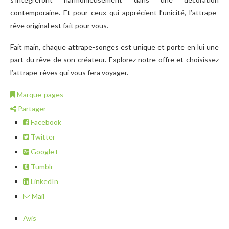
contemporaine. Et pour ceux qui apprécient l’unicité, l’attrape-
rêve original est fait pour vous.
Fait main, chaque attrape-songes est unique et porte en lui une
part du rêve de son créateur. Explorez notre offre et choisissez
l’attrape-rêves qui vous fera voyager.
Marque-pages
Partager
Facebook
Twitter
Google+
Tumblr
LinkedIn
Mail
Avis