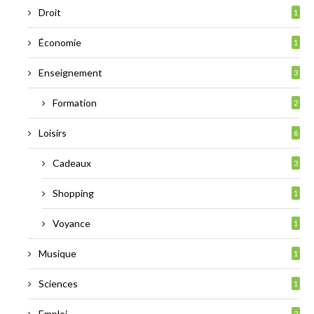
Droit
1
Économie
1
Enseignement
3
Formation
2
Loisirs
6
Cadeaux
3
Shopping
1
Voyance
1
Musique
1
Sciences
1
Emploi
2