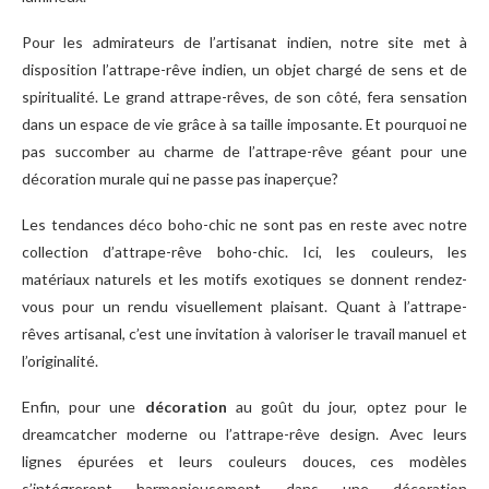
Pour les admirateurs de l’artisanat indien, notre site met à
disposition l’attrape-rêve indien, un objet chargé de sens et de
spiritualité. Le grand attrape-rêves, de son côté, fera sensation
dans un espace de vie grâce à sa taille imposante. Et pourquoi ne
pas succomber au charme de l’attrape-rêve géant pour une
décoration murale qui ne passe pas inaperçue?
Les tendances déco boho-chic ne sont pas en reste avec notre
collection d’attrape-rêve boho-chic. Ici, les couleurs, les
matériaux naturels et les motifs exotiques se donnent rendez-
vous pour un rendu visuellement plaisant. Quant à l’attrape-
rêves artisanal, c’est une invitation à valoriser le travail manuel et
l’originalité.
Enfin, pour une
décoration
au goût du jour, optez pour le
dreamcatcher moderne ou l’attrape-rêve design. Avec leurs
lignes épurées et leurs couleurs douces, ces modèles
s’intégreront harmonieusement dans une décoration