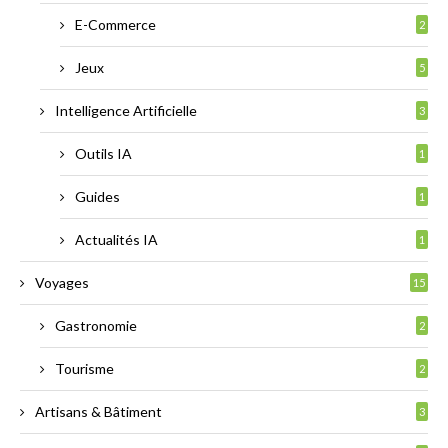
E-Commerce
2
Jeux
5
Intelligence Artificielle
3
Outils IA
1
Guides
1
Actualités IA
1
Voyages
15
Gastronomie
2
Tourisme
2
Artisans & Bâtiment
3