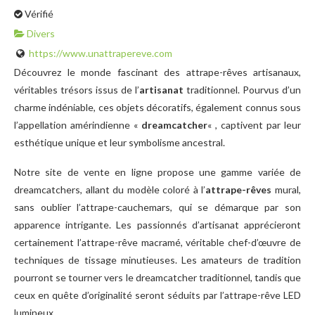
Vérifié
Divers
https://www.unattrapereve.com
Découvrez le monde fascinant des attrape-rêves artisanaux,
véritables trésors issus de l’
artisanat
traditionnel. Pourvus d’un
charme indéniable, ces objets décoratifs, également connus sous
l’appellation amérindienne «
dreamcatcher
« , captivent par leur
esthétique unique et leur symbolisme ancestral.
Notre site de vente en ligne propose une gamme variée de
dreamcatchers, allant du modèle coloré à l’
attrape-rêves
mural,
sans oublier l’attrape-cauchemars, qui se démarque par son
apparence intrigante. Les passionnés d’artisanat apprécieront
certainement l’attrape-rêve macramé, véritable chef-d’œuvre de
techniques de tissage minutieuses. Les amateurs de tradition
pourront se tourner vers le dreamcatcher traditionnel, tandis que
ceux en quête d’originalité seront séduits par l’attrape-rêve LED
lumineux.