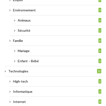
Environnement
3
Animaux
2
Sécurité
1
Famille
4
Mariage
1
Enfant – Bébé
2
Technologies
21
High-tech
2
Informatique
2
Internet
8