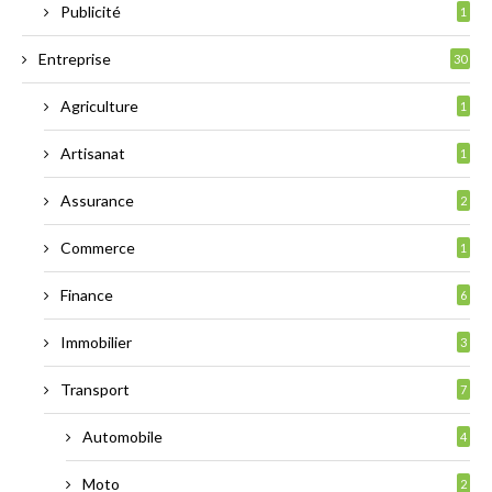
Publicité
1
Entreprise
30
Agriculture
1
Artisanat
1
Assurance
2
Commerce
1
Finance
6
Immobilier
3
Transport
7
Automobile
4
Moto
2