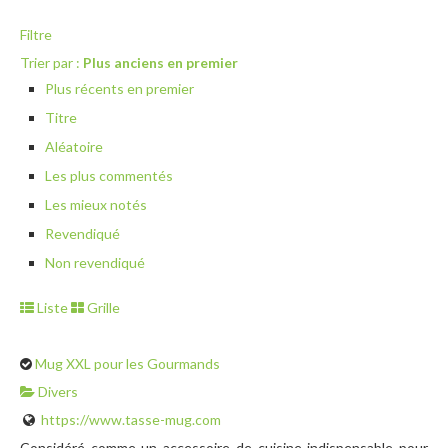
Filtre
Trier par :
Plus anciens en premier
Plus récents en premier
Titre
Aléatoire
Les plus commentés
Les mieux notés
Revendiqué
Non revendiqué
Liste
Grille
Mug XXL pour les Gourmands
Divers
https://www.tasse-mug.com
Considéré comme un accessoire de cuisine indispensable pour