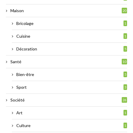
Maison
20
Bricolage
1
Cuisine
1
Décoration
5
Santé
10
Bien-être
5
Sport
3
Société
26
Art
1
Culture
1