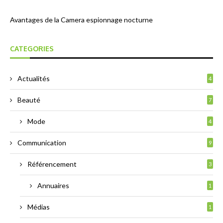
Avantages de la Camera espionnage nocturne
CATEGORIES
Actualités
4
Beauté
7
Mode
4
Communication
9
Référencement
3
Annuaires
1
Médias
1