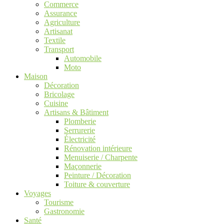
Commerce
Assurance
Agriculture
Artisanat
Textile
Transport
Automobile
Moto
Maison
Décoration
Bricolage
Cuisine
Artisans & Bâtiment
Plomberie
Serrurerie
Électricité
Rénovation intérieure
Menuiserie / Charpente
Maçonnerie
Peinture / Décoration
Toiture & couverture
Voyages
Tourisme
Gastronomie
Santé