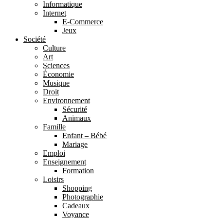
Informatique
Internet
E-Commerce
Jeux
Société
Culture
Art
Sciences
Économie
Musique
Droit
Environnement
Sécurité
Animaux
Famille
Enfant – Bébé
Mariage
Emploi
Enseignement
Formation
Loisirs
Shopping
Photographie
Cadeaux
Voyance