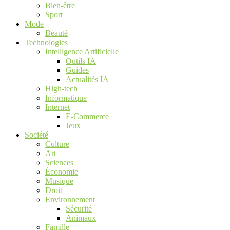
Bien-être
Sport
Mode
Beauté
Technologies
Intelligence Artificielle
Outils IA
Guides
Actualités IA
High-tech
Informatique
Internet
E-Commerce
Jeux
Société
Culture
Art
Sciences
Économie
Musique
Droit
Environnement
Sécurité
Animaux
Famille