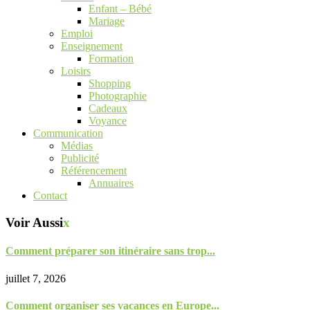
Enfant – Bébé
Mariage
Emploi
Enseignement
Formation
Loisirs
Shopping
Photographie
Cadeaux
Voyance
Communication
Médias
Publicité
Référencement
Annuaires
Contact
Voir Aussi
x
Comment préparer son itinéraire sans trop...
juillet 7, 2026
Comment organiser ses vacances en Europe...