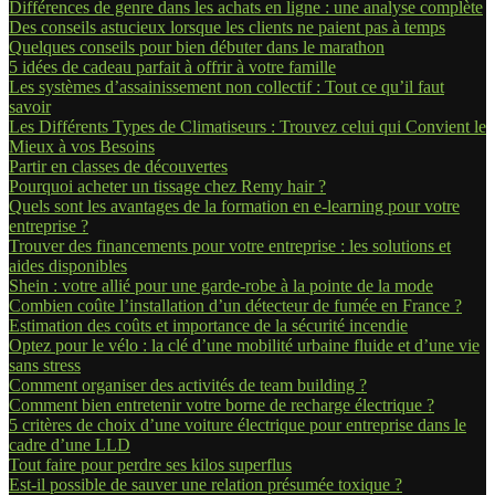
Différences de genre dans les achats en ligne : une analyse complète
Des conseils astucieux lorsque les clients ne paient pas à temps
Quelques conseils pour bien débuter dans le marathon
5 idées de cadeau parfait à offrir à votre famille
Les systèmes d’assainissement non collectif : Tout ce qu’il faut
savoir
Les Différents Types de Climatiseurs : Trouvez celui qui Convient le
Mieux à vos Besoins
Partir en classes de découvertes
Pourquoi acheter un tissage chez Remy hair ?
Quels sont les avantages de la formation en e-learning pour votre
entreprise ?
Trouver des financements pour votre entreprise : les solutions et
aides disponibles
Shein : votre allié pour une garde-robe à la pointe de la mode
Combien coûte l’installation d’un détecteur de fumée en France ?
Estimation des coûts et importance de la sécurité incendie
Optez pour le vélo : la clé d’une mobilité urbaine fluide et d’une vie
sans stress
Comment organiser des activités de team building ?
Comment bien entretenir votre borne de recharge électrique ?
5 critères de choix d’une voiture électrique pour entreprise dans le
cadre d’une LLD
Tout faire pour perdre ses kilos superflus
Est-il possible de sauver une relation présumée toxique ?