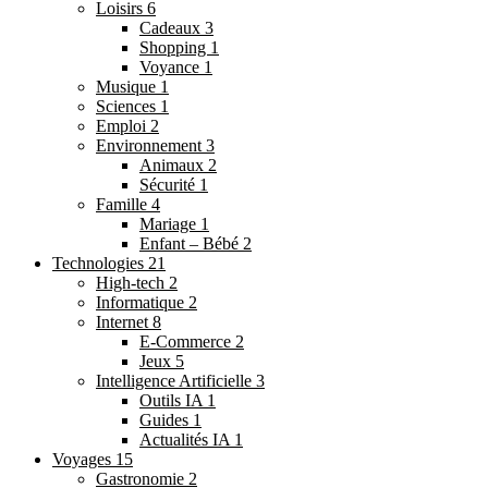
Loisirs
6
Cadeaux
3
Shopping
1
Voyance
1
Musique
1
Sciences
1
Emploi
2
Environnement
3
Animaux
2
Sécurité
1
Famille
4
Mariage
1
Enfant – Bébé
2
Technologies
21
High-tech
2
Informatique
2
Internet
8
E-Commerce
2
Jeux
5
Intelligence Artificielle
3
Outils IA
1
Guides
1
Actualités IA
1
Voyages
15
Gastronomie
2