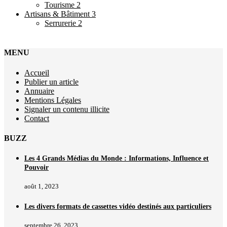
Tourisme
2
Artisans & Bâtiment
3
Serrurerie
2
MENU
Accueil
Publier un article
Annuaire
Mentions Légales
Signaler un contenu illicite
Contact
BUZZ
Les 4 Grands Médias du Monde : Informations, Influence et
Pouvoir
août 1, 2023
Les divers formats de cassettes vidéo destinés aux particuliers
septembre 26, 2023