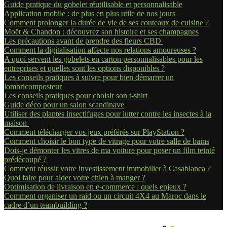
Guide pratique du gobelet réutilisable et personnalisable
Application mobile : de plus en plus utile de nos jours
Comment prolonger la durée de vie de ses couteaux de cuisine ?
Moët & Chandon : découvrez son histoire et ses champagnes
Les précautions avant de prendre des fleurs CBD
Comment la digitalisation affecte nos relations amoureuses ?
A quoi servent les gobelets en carton personnalisables pour les
entreprises et quelles sont les options disponibles ?
Les conseils pratiques à suivre pour bien démarrer un
lombricomposteur
Les conseils pratiques pour choisir son t-shirt
Guide déco pour un salon scandinave
Utiliser des plantes insectifuges pour lutter contre les insectes à la
maison
Comment télécharger vos jeux préférés sur PlayStation ?
Comment choisir le bon type de vitrage pour votre salle de bains
Dois-je démonter les vitres de ma voiture pour poser un film teinté
prédécoupé ?
Comment réussir votre investissement immobilier à Casablanca ?
Quoi faire pour aider votre chien à manger ?
Optimisation de livraison en e-commerce : quels enjeux ?
Comment organiser un raid ou un circuit 4X4 au Maroc dans le
cadre d’un teambuilding ?