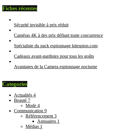
Fiches récentes
Sécurité invisible à prix réduit
Caméras 4K à des prix défiant toute concurrence
Spécialiste du pack espionnage kitespion.com
Cadeaux avant-gardistes pour tous les goûts
Avantages de la Camera espionnage nocturne
Categories
Actualités
4
Beauté
7
Mode
4
Communication
9
Référencement
3
Annuaires
1
Médias
1