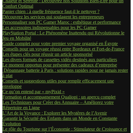
Chaleur et Sérénité : Découvrez nos Solutions Bien-Être pour un
Confort Optimal
Panier chien : à quelle fréquence faut-il le nettoyer ?
Découvrez les services qui soulagent les entrepreneurs
Personnaliser son PC Gamer Maroc : esthétique et performance
Les accessoires indispensables pour les PC Gamer
PlayStation Portal : Le Phénomène Inattendu qui Révolutionne le
Jeu en Mobilité
Guide complet pour votre premier voyage organisé en Égypte
Conseils pour un voyage réussi entre Bordeaux et Fort-de-France
Les étapes clés pour réussir un article sponsorisé
Les divers formats de cassettes vidéo destinés aux particuliers
Le moment opportun pour présenter des cadeaux d’entreprise
Dépannage batterie à Paris : solutions rapides pour ne jamais rester
à plat
Conseils et suggestions utiles pour remplir efficacement une
enveloppe
Ce qu’on entend par « myPixid »
Formation et accompagnement Qualiopi : un aperçu complet
Les Techniques pour Créer des Annuaire – Améliorez votre
Répertoire en Ligne
L’Art de la Voyance : Explorer les Mystères de l’Avenir
Garantir la Sécurité des Enfants dans un Monde en Constante
Évolution
Le rôle du Tourisme sur l’Économie : Stimulateur de Croissance et