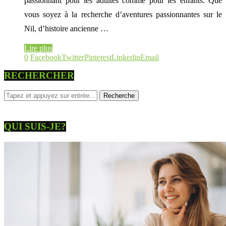
passionnant pour les adultes comme pour les enfants. Que
vous soyez à la recherche d’aventures passionnantes sur le
Nil, d’histoire ancienne …
Lire plus
0
Facebook
Twitter
Pinterest
Linkedin
Email
RECHERCHER
QUI SUIS-JE?