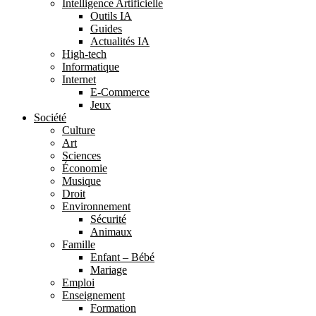
Intelligence Artificielle
Outils IA
Guides
Actualités IA
High-tech
Informatique
Internet
E-Commerce
Jeux
Société
Culture
Art
Sciences
Économie
Musique
Droit
Environnement
Sécurité
Animaux
Famille
Enfant – Bébé
Mariage
Emploi
Enseignement
Formation