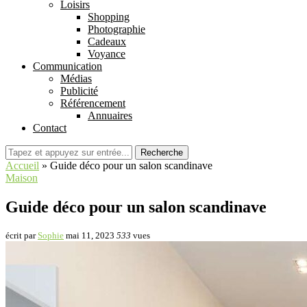
Loisirs
Shopping
Photographie
Cadeaux
Voyance
Communication
Médias
Publicité
Référencement
Annuaires
Contact
Recherche
Accueil
»
Guide déco pour un salon scandinave
Maison
Guide déco pour un salon scandinave
écrit par
Sophie
mai 11, 2023
533
vues