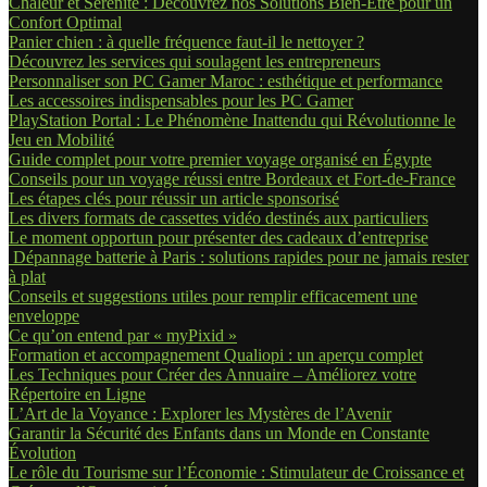
Chaleur et Sérénité : Découvrez nos Solutions Bien-Être pour un
Confort Optimal
Panier chien : à quelle fréquence faut-il le nettoyer ?
Découvrez les services qui soulagent les entrepreneurs
Personnaliser son PC Gamer Maroc : esthétique et performance
Les accessoires indispensables pour les PC Gamer
PlayStation Portal : Le Phénomène Inattendu qui Révolutionne le
Jeu en Mobilité
Guide complet pour votre premier voyage organisé en Égypte
Conseils pour un voyage réussi entre Bordeaux et Fort-de-France
Les étapes clés pour réussir un article sponsorisé
Les divers formats de cassettes vidéo destinés aux particuliers
Le moment opportun pour présenter des cadeaux d’entreprise
Dépannage batterie à Paris : solutions rapides pour ne jamais rester
à plat
Conseils et suggestions utiles pour remplir efficacement une
enveloppe
Ce qu’on entend par « myPixid »
Formation et accompagnement Qualiopi : un aperçu complet
Les Techniques pour Créer des Annuaire – Améliorez votre
Répertoire en Ligne
L’Art de la Voyance : Explorer les Mystères de l’Avenir
Garantir la Sécurité des Enfants dans un Monde en Constante
Évolution
Le rôle du Tourisme sur l’Économie : Stimulateur de Croissance et