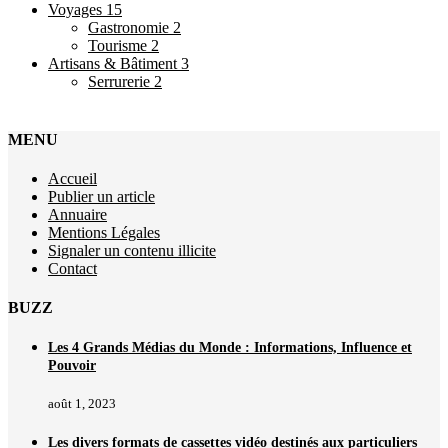
Voyages
15
Gastronomie
2
Tourisme
2
Artisans & Bâtiment
3
Serrurerie
2
MENU
Accueil
Publier un article
Annuaire
Mentions Légales
Signaler un contenu illicite
Contact
BUZZ
Les 4 Grands Médias du Monde : Informations, Influence et
Pouvoir
août 1, 2023
Les divers formats de cassettes vidéo destinés aux particuliers