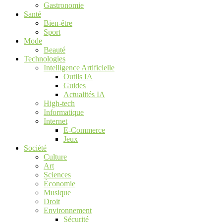
Gastronomie
Santé
Bien-être
Sport
Mode
Beauté
Technologies
Intelligence Artificielle
Outils IA
Guides
Actualités IA
High-tech
Informatique
Internet
E-Commerce
Jeux
Société
Culture
Art
Sciences
Économie
Musique
Droit
Environnement
Sécurité