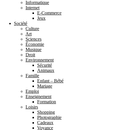
Informatique
Internet
E-Commerce
Jeux
Société
Culture
Art
Sciences
Économie
Musique
Droit
Environnement
Sécurité
Animaux
Famille
Enfant – Bébé
Mariage
Emploi
Enseignement
Formation
Loisirs
Shopping
Photographie
Cadeaux
Voyance