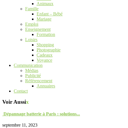
Animaux
Famille
Enfant – Bébé
Mariage
Emploi
Enseignement
Formation
Loisirs
Shopping
Photographie
Cadeaux
Voyance
Communication
Médias
Publicité
Référencement
Annuaires
Contact
Voir Aussi
x
Dépannage batterie à Paris : solutions...
septembre 11, 2023