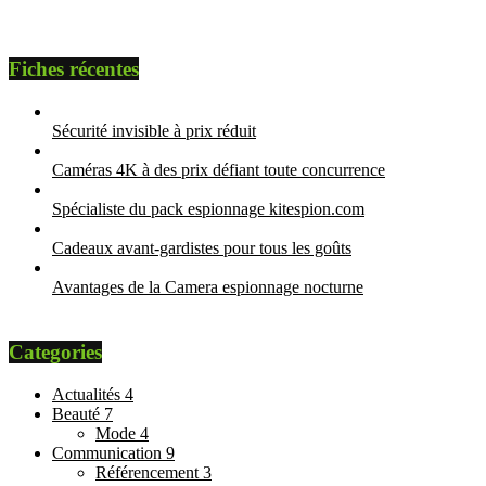
Fiches récentes
Sécurité invisible à prix réduit
Caméras 4K à des prix défiant toute concurrence
Spécialiste du pack espionnage kitespion.com
Cadeaux avant-gardistes pour tous les goûts
Avantages de la Camera espionnage nocturne
Categories
Actualités
4
Beauté
7
Mode
4
Communication
9
Référencement
3