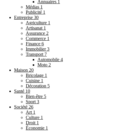
Annuaires
1
Médias
1
Publicité
1
Entreprise
30
Agriculture
1
Artisanat
1
Assurance
2
Commerce
1
Finance
6
Immobilier
3
Transport
7
Automobile
4
Moto
2
Maison
20
Bricolage
1
Cuisine
1
Décoration
5
Santé
10
Bien-être
5
Sport
3
Société
26
Art
1
Culture
1
Droit
1
Économie
1