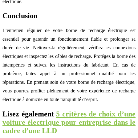
électrique.
Conclusion
L’entretien régulier de votre borne de recharge électrique est
essentiel pour garantir un fonctionnement fiable et prolonger sa
durée de vie. Nettoyez-la régulièrement, vérifiez les connexions
électriques et inspectez les câbles de recharge. Protégez la borne des
intempéries et suivez les instructions du fabricant. En cas de
problème, faites appel à un professionnel qualifié pour les
réparations. En prenant soin de votre borne de recharge électrique,
vous pourrez profiter pleinement de votre expérience de recharge
électrique à domicile en toute tranquillité d’esprit.
Lisez également
5 critères de choix d’une
voiture électrique pour entreprise dans le
cadre d’une LLD