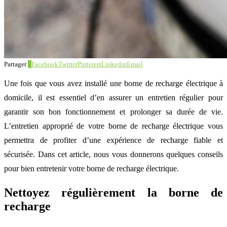
Partager
3
Facebook
Twitter
Pinterest
Linkedin
Email
Une fois que vous avez installé une borne de recharge électrique à
domicile, il est essentiel d’en assurer un entretien régulier pour
garantir son bon fonctionnement et prolonger sa durée de vie.
L’entretien approprié de votre borne de recharge électrique vous
permettra de profiter d’une expérience de recharge fiable et
sécurisée. Dans cet article, nous vous donnerons quelques conseils
pour bien entretenir votre borne de recharge électrique.
Nettoyez régulièrement la borne de
recharge