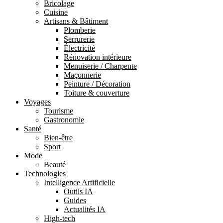
Bricolage
Cuisine
Artisans & Bâtiment
Plomberie
Serrurerie
Électricité
Rénovation intérieure
Menuiserie / Charpente
Maçonnerie
Peinture / Décoration
Toiture & couverture
Voyages
Tourisme
Gastronomie
Santé
Bien-être
Sport
Mode
Beauté
Technologies
Intelligence Artificielle
Outils IA
Guides
Actualités IA
High-tech