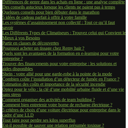
Différences de genre dans les achats en ligne : une analyse complète
Des conseils astucieux lorsque les clients ne paient pas à temps
Quelques conseils pour bien débuter dans le marathon
5 idées de cadeau parfait à offrir à votre famille
Les systèmes d’assainissement non collectif : Tout ce qu’il faut
savoir
Les Différents Types de Climatiseurs : Trouvez celui qui Convient le
Mieux à vos Besoins
Partir en classes de découvertes
Pourquoi acheter un tissage chez Remy hair ?
Quels sont les avantages de la formation en e-learning pour votre
entreprise ?
Trouver des financements pour votre entreprise : les solutions et
aides disponibles
Shein : votre allié pour une garde-robe à la pointe de la mode
Combien coûte l’installation d’un détecteur de fumée en France ?
Estimation des coûts et importance de la sécurité incendie
Optez pour le vélo : la clé d’une mobilité urbaine fluide et d’une vie
sans stress
Comment organiser des activités de team building ?
Comment bien entretenir votre borne de recharge électrique ?
5 critères de choix d’une voiture électrique pour entreprise dans le
cadre d’une LLD
Tout faire pour perdre ses kilos superflus
Est-il possible de sauver une relation présumée toxique ?