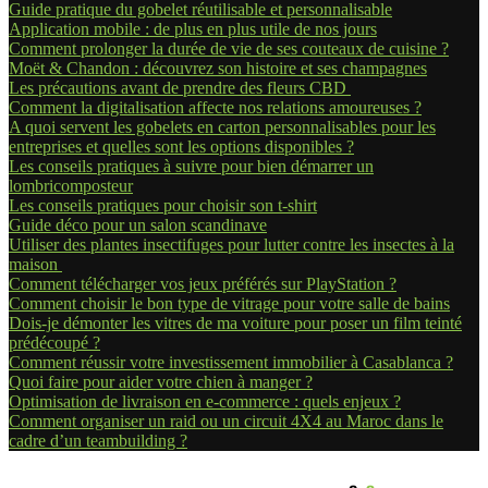
Guide pratique du gobelet réutilisable et personnalisable
Application mobile : de plus en plus utile de nos jours
Comment prolonger la durée de vie de ses couteaux de cuisine ?
Moët & Chandon : découvrez son histoire et ses champagnes
Les précautions avant de prendre des fleurs CBD
Comment la digitalisation affecte nos relations amoureuses ?
A quoi servent les gobelets en carton personnalisables pour les
entreprises et quelles sont les options disponibles ?
Les conseils pratiques à suivre pour bien démarrer un
lombricomposteur
Les conseils pratiques pour choisir son t-shirt
Guide déco pour un salon scandinave
Utiliser des plantes insectifuges pour lutter contre les insectes à la
maison
Comment télécharger vos jeux préférés sur PlayStation ?
Comment choisir le bon type de vitrage pour votre salle de bains
Dois-je démonter les vitres de ma voiture pour poser un film teinté
prédécoupé ?
Comment réussir votre investissement immobilier à Casablanca ?
Quoi faire pour aider votre chien à manger ?
Optimisation de livraison en e-commerce : quels enjeux ?
Comment organiser un raid ou un circuit 4X4 au Maroc dans le
cadre d’un teambuilding ?