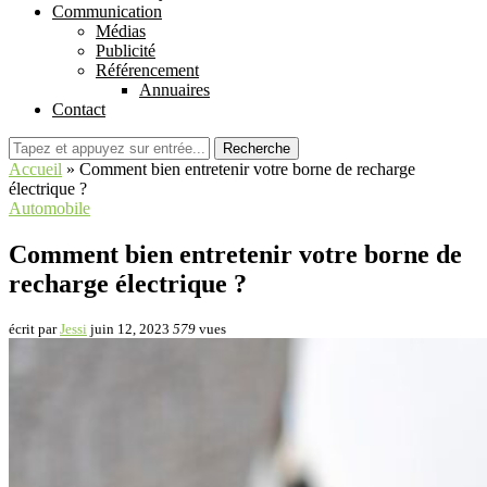
Communication
Médias
Publicité
Référencement
Annuaires
Contact
Recherche
Accueil
»
Comment bien entretenir votre borne de recharge
électrique ?
Automobile
Comment bien entretenir votre borne de
recharge électrique ?
écrit par
Jessi
juin 12, 2023
579
vues