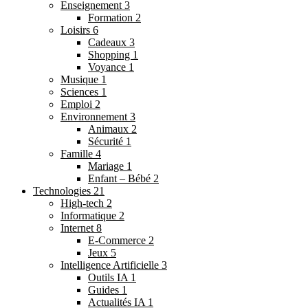
Enseignement
3
Formation
2
Loisirs
6
Cadeaux
3
Shopping
1
Voyance
1
Musique
1
Sciences
1
Emploi
2
Environnement
3
Animaux
2
Sécurité
1
Famille
4
Mariage
1
Enfant – Bébé
2
Technologies
21
High-tech
2
Informatique
2
Internet
8
E-Commerce
2
Jeux
5
Intelligence Artificielle
3
Outils IA
1
Guides
1
Actualités IA
1