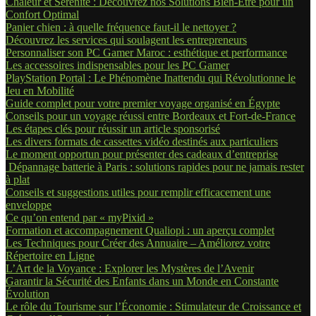
Chaleur et Sérénité : Découvrez nos Solutions Bien-Être pour un
Confort Optimal
Panier chien : à quelle fréquence faut-il le nettoyer ?
Découvrez les services qui soulagent les entrepreneurs
Personnaliser son PC Gamer Maroc : esthétique et performance
Les accessoires indispensables pour les PC Gamer
PlayStation Portal : Le Phénomène Inattendu qui Révolutionne le
Jeu en Mobilité
Guide complet pour votre premier voyage organisé en Égypte
Conseils pour un voyage réussi entre Bordeaux et Fort-de-France
Les étapes clés pour réussir un article sponsorisé
Les divers formats de cassettes vidéo destinés aux particuliers
Le moment opportun pour présenter des cadeaux d’entreprise
Dépannage batterie à Paris : solutions rapides pour ne jamais rester
à plat
Conseils et suggestions utiles pour remplir efficacement une
enveloppe
Ce qu’on entend par « myPixid »
Formation et accompagnement Qualiopi : un aperçu complet
Les Techniques pour Créer des Annuaire – Améliorez votre
Répertoire en Ligne
L’Art de la Voyance : Explorer les Mystères de l’Avenir
Garantir la Sécurité des Enfants dans un Monde en Constante
Évolution
Le rôle du Tourisme sur l’Économie : Stimulateur de Croissance et