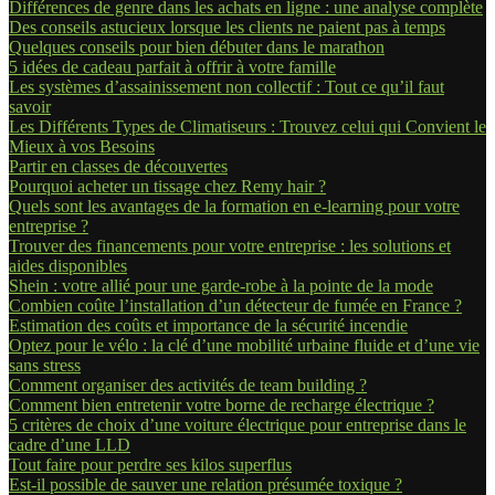
Différences de genre dans les achats en ligne : une analyse complète
Des conseils astucieux lorsque les clients ne paient pas à temps
Quelques conseils pour bien débuter dans le marathon
5 idées de cadeau parfait à offrir à votre famille
Les systèmes d’assainissement non collectif : Tout ce qu’il faut
savoir
Les Différents Types de Climatiseurs : Trouvez celui qui Convient le
Mieux à vos Besoins
Partir en classes de découvertes
Pourquoi acheter un tissage chez Remy hair ?
Quels sont les avantages de la formation en e-learning pour votre
entreprise ?
Trouver des financements pour votre entreprise : les solutions et
aides disponibles
Shein : votre allié pour une garde-robe à la pointe de la mode
Combien coûte l’installation d’un détecteur de fumée en France ?
Estimation des coûts et importance de la sécurité incendie
Optez pour le vélo : la clé d’une mobilité urbaine fluide et d’une vie
sans stress
Comment organiser des activités de team building ?
Comment bien entretenir votre borne de recharge électrique ?
5 critères de choix d’une voiture électrique pour entreprise dans le
cadre d’une LLD
Tout faire pour perdre ses kilos superflus
Est-il possible de sauver une relation présumée toxique ?