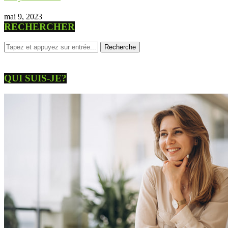
mai 9, 2023
RECHERCHER
QUI SUIS-JE?