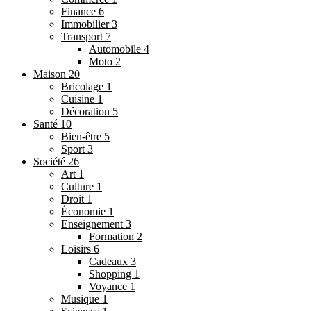
Finance
6
Immobilier
3
Transport
7
Automobile
4
Moto
2
Maison
20
Bricolage
1
Cuisine
1
Décoration
5
Santé
10
Bien-être
5
Sport
3
Société
26
Art
1
Culture
1
Droit
1
Économie
1
Enseignement
3
Formation
2
Loisirs
6
Cadeaux
3
Shopping
1
Voyance
1
Musique
1