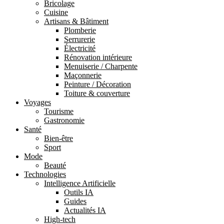
Bricolage
Cuisine
Artisans & Bâtiment
Plomberie
Serrurerie
Électricité
Rénovation intérieure
Menuiserie / Charpente
Maçonnerie
Peinture / Décoration
Toiture & couverture
Voyages
Tourisme
Gastronomie
Santé
Bien-être
Sport
Mode
Beauté
Technologies
Intelligence Artificielle
Outils IA
Guides
Actualités IA
High-tech