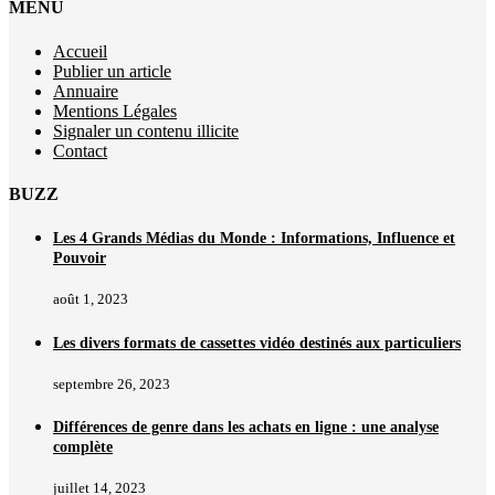
MENU
Accueil
Publier un article
Annuaire
Mentions Légales
Signaler un contenu illicite
Contact
BUZZ
Les 4 Grands Médias du Monde : Informations, Influence et
Pouvoir
août 1, 2023
Les divers formats de cassettes vidéo destinés aux particuliers
septembre 26, 2023
Différences de genre dans les achats en ligne : une analyse
complète
juillet 14, 2023