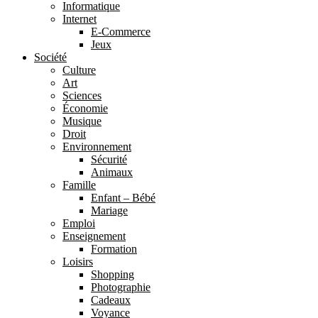
Informatique
Internet
E-Commerce
Jeux
Société
Culture
Art
Sciences
Économie
Musique
Droit
Environnement
Sécurité
Animaux
Famille
Enfant – Bébé
Mariage
Emploi
Enseignement
Formation
Loisirs
Shopping
Photographie
Cadeaux
Voyance