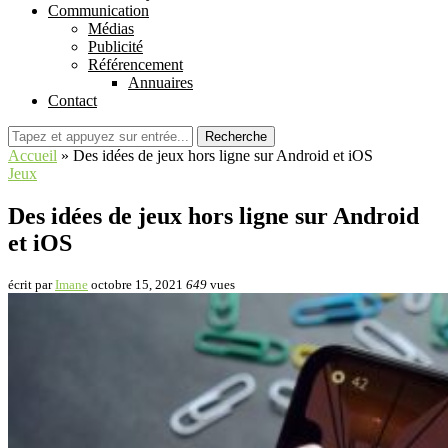
Communication
Médias
Publicité
Référencement
Annuaires
Contact
Recherche
Accueil
»
Des idées de jeux hors ligne sur Android et iOS
Jeux
Des idées de jeux hors ligne sur Android
et iOS
écrit par
Imane
octobre 15, 2021
649
vues