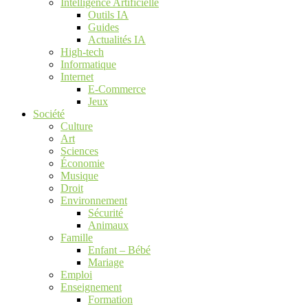
Intelligence Artificielle
Outils IA
Guides
Actualités IA
High-tech
Informatique
Internet
E-Commerce
Jeux
Société
Culture
Art
Sciences
Économie
Musique
Droit
Environnement
Sécurité
Animaux
Famille
Enfant – Bébé
Mariage
Emploi
Enseignement
Formation