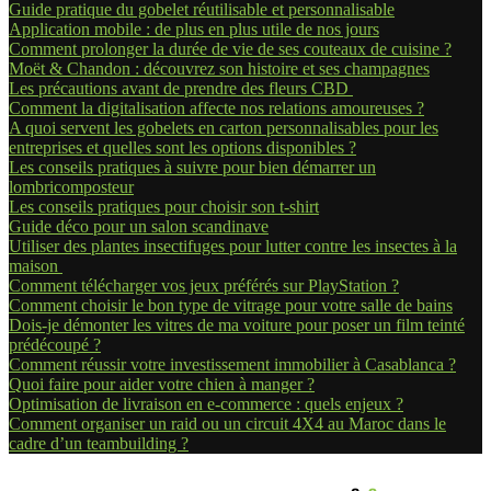
Guide pratique du gobelet réutilisable et personnalisable
Application mobile : de plus en plus utile de nos jours
Comment prolonger la durée de vie de ses couteaux de cuisine ?
Moët & Chandon : découvrez son histoire et ses champagnes
Les précautions avant de prendre des fleurs CBD
Comment la digitalisation affecte nos relations amoureuses ?
A quoi servent les gobelets en carton personnalisables pour les
entreprises et quelles sont les options disponibles ?
Les conseils pratiques à suivre pour bien démarrer un
lombricomposteur
Les conseils pratiques pour choisir son t-shirt
Guide déco pour un salon scandinave
Utiliser des plantes insectifuges pour lutter contre les insectes à la
maison
Comment télécharger vos jeux préférés sur PlayStation ?
Comment choisir le bon type de vitrage pour votre salle de bains
Dois-je démonter les vitres de ma voiture pour poser un film teinté
prédécoupé ?
Comment réussir votre investissement immobilier à Casablanca ?
Quoi faire pour aider votre chien à manger ?
Optimisation de livraison en e-commerce : quels enjeux ?
Comment organiser un raid ou un circuit 4X4 au Maroc dans le
cadre d’un teambuilding ?