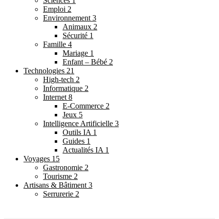
Sciences
1
Emploi
2
Environnement
3
Animaux
2
Sécurité
1
Famille
4
Mariage
1
Enfant – Bébé
2
Technologies
21
High-tech
2
Informatique
2
Internet
8
E-Commerce
2
Jeux
5
Intelligence Artificielle
3
Outils IA
1
Guides
1
Actualités IA
1
Voyages
15
Gastronomie
2
Tourisme
2
Artisans & Bâtiment
3
Serrurerie
2