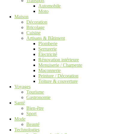
Transport
Automobile
Moto
Maison
Décoration
Bricolage
Cuisine
Artisans & Bâtiment
Plomberie
Serrurerie
Électricité
Rénovation intérieure
Menuiserie / Charpente
Maçonnerie
Peinture / Décoration
Toiture & couverture
Voyages
Tourisme
Gastronomie
Santé
Bien-être
Sport
Mode
Beauté
Technologies