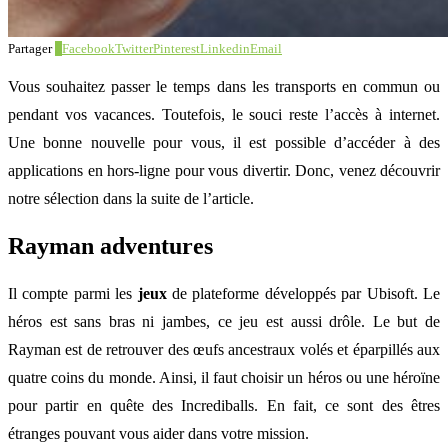
Partager
0
Facebook
Twitter
Pinterest
Linkedin
Email
Vous souhaitez passer le temps dans les transports en commun ou
pendant vos vacances. Toutefois, le souci reste l’accès à internet.
Une bonne nouvelle pour vous, il est possible d’accéder à des
applications en hors-ligne pour vous divertir. Donc, venez découvrir
notre sélection dans la suite de l’article.
Rayman adventures
Il compte parmi les
jeux
de plateforme développés par Ubisoft. Le
héros est sans bras ni jambes, ce jeu est aussi drôle. Le but de
Rayman est de retrouver des œufs ancestraux volés et éparpillés aux
quatre coins du monde. Ainsi, il faut choisir un héros ou une héroïne
pour partir en quête des Incrediballs. En fait, ce sont des êtres
étranges pouvant vous aider dans votre mission.