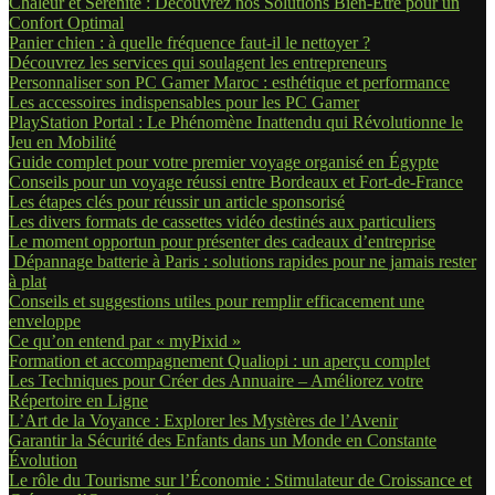
Chaleur et Sérénité : Découvrez nos Solutions Bien-Être pour un
Confort Optimal
Panier chien : à quelle fréquence faut-il le nettoyer ?
Découvrez les services qui soulagent les entrepreneurs
Personnaliser son PC Gamer Maroc : esthétique et performance
Les accessoires indispensables pour les PC Gamer
PlayStation Portal : Le Phénomène Inattendu qui Révolutionne le
Jeu en Mobilité
Guide complet pour votre premier voyage organisé en Égypte
Conseils pour un voyage réussi entre Bordeaux et Fort-de-France
Les étapes clés pour réussir un article sponsorisé
Les divers formats de cassettes vidéo destinés aux particuliers
Le moment opportun pour présenter des cadeaux d’entreprise
Dépannage batterie à Paris : solutions rapides pour ne jamais rester
à plat
Conseils et suggestions utiles pour remplir efficacement une
enveloppe
Ce qu’on entend par « myPixid »
Formation et accompagnement Qualiopi : un aperçu complet
Les Techniques pour Créer des Annuaire – Améliorez votre
Répertoire en Ligne
L’Art de la Voyance : Explorer les Mystères de l’Avenir
Garantir la Sécurité des Enfants dans un Monde en Constante
Évolution
Le rôle du Tourisme sur l’Économie : Stimulateur de Croissance et