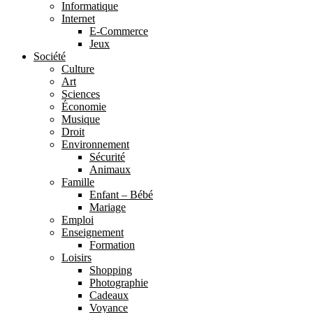
Informatique
Internet
E-Commerce
Jeux
Société
Culture
Art
Sciences
Économie
Musique
Droit
Environnement
Sécurité
Animaux
Famille
Enfant – Bébé
Mariage
Emploi
Enseignement
Formation
Loisirs
Shopping
Photographie
Cadeaux
Voyance