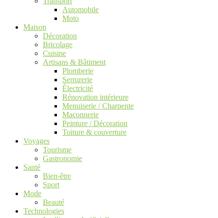
Transport
Automobile
Moto
Maison
Décoration
Bricolage
Cuisine
Artisans & Bâtiment
Plomberie
Serrurerie
Électricité
Rénovation intérieure
Menuiserie / Charpente
Maçonnerie
Peinture / Décoration
Toiture & couverture
Voyages
Tourisme
Gastronomie
Santé
Bien-être
Sport
Mode
Beauté
Technologies