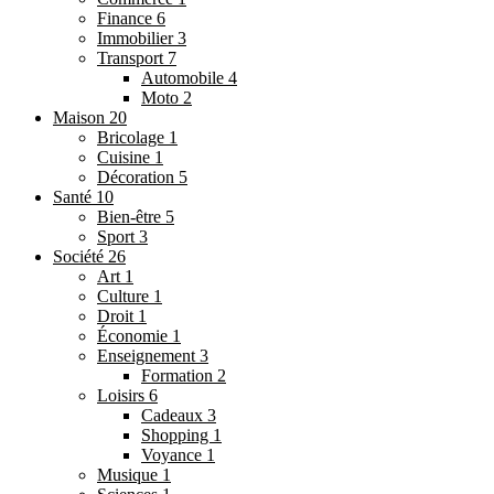
Finance
6
Immobilier
3
Transport
7
Automobile
4
Moto
2
Maison
20
Bricolage
1
Cuisine
1
Décoration
5
Santé
10
Bien-être
5
Sport
3
Société
26
Art
1
Culture
1
Droit
1
Économie
1
Enseignement
3
Formation
2
Loisirs
6
Cadeaux
3
Shopping
1
Voyance
1
Musique
1