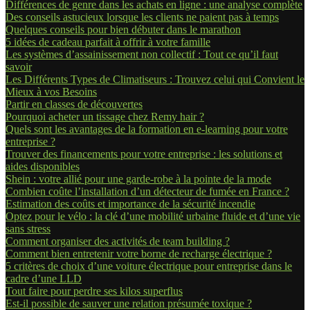
Différences de genre dans les achats en ligne : une analyse complète
Des conseils astucieux lorsque les clients ne paient pas à temps
Quelques conseils pour bien débuter dans le marathon
5 idées de cadeau parfait à offrir à votre famille
Les systèmes d’assainissement non collectif : Tout ce qu’il faut
savoir
Les Différents Types de Climatiseurs : Trouvez celui qui Convient le
Mieux à vos Besoins
Partir en classes de découvertes
Pourquoi acheter un tissage chez Remy hair ?
Quels sont les avantages de la formation en e-learning pour votre
entreprise ?
Trouver des financements pour votre entreprise : les solutions et
aides disponibles
Shein : votre allié pour une garde-robe à la pointe de la mode
Combien coûte l’installation d’un détecteur de fumée en France ?
Estimation des coûts et importance de la sécurité incendie
Optez pour le vélo : la clé d’une mobilité urbaine fluide et d’une vie
sans stress
Comment organiser des activités de team building ?
Comment bien entretenir votre borne de recharge électrique ?
5 critères de choix d’une voiture électrique pour entreprise dans le
cadre d’une LLD
Tout faire pour perdre ses kilos superflus
Est-il possible de sauver une relation présumée toxique ?