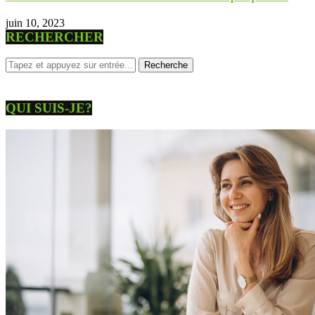
juin 10, 2023
RECHERCHER
QUI SUIS-JE?