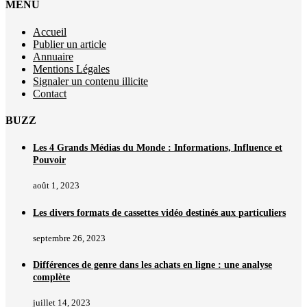
MENU
Accueil
Publier un article
Annuaire
Mentions Légales
Signaler un contenu illicite
Contact
BUZZ
Les 4 Grands Médias du Monde : Informations, Influence et
Pouvoir
août 1, 2023
Les divers formats de cassettes vidéo destinés aux particuliers
septembre 26, 2023
Différences de genre dans les achats en ligne : une analyse
complète
juillet 14, 2023