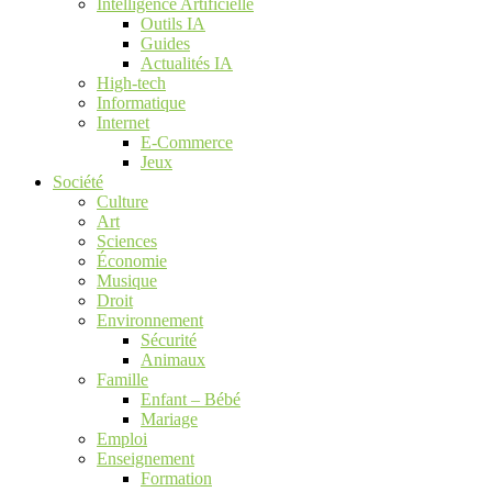
Intelligence Artificielle
Outils IA
Guides
Actualités IA
High-tech
Informatique
Internet
E-Commerce
Jeux
Société
Culture
Art
Sciences
Économie
Musique
Droit
Environnement
Sécurité
Animaux
Famille
Enfant – Bébé
Mariage
Emploi
Enseignement
Formation