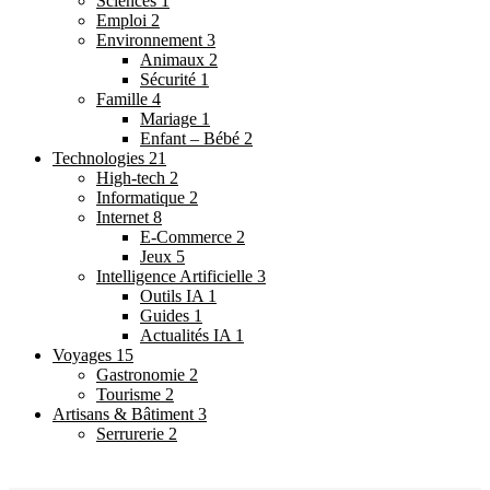
Sciences
1
Emploi
2
Environnement
3
Animaux
2
Sécurité
1
Famille
4
Mariage
1
Enfant – Bébé
2
Technologies
21
High-tech
2
Informatique
2
Internet
8
E-Commerce
2
Jeux
5
Intelligence Artificielle
3
Outils IA
1
Guides
1
Actualités IA
1
Voyages
15
Gastronomie
2
Tourisme
2
Artisans & Bâtiment
3
Serrurerie
2