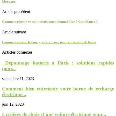
Morgane
Article prècèdent
Comment réussir votre investissement immobilier à Casablanca ?
Article suivant
Comment choisir le bon type de vitrage pour votre salle de bains
Articles connexes
Dépannage batterie à Paris : solutions rapides
pour...
septembre 11, 2023
Comment bien entretenir votre borne de recharge
électrique...
juin 12, 2023
5 critères de choix d’une voiture électrique pour...