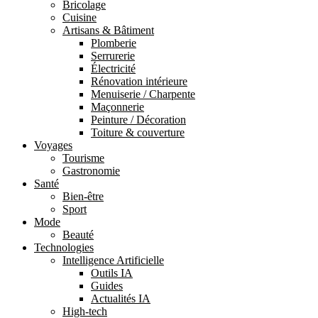
Bricolage
Cuisine
Artisans & Bâtiment
Plomberie
Serrurerie
Électricité
Rénovation intérieure
Menuiserie / Charpente
Maçonnerie
Peinture / Décoration
Toiture & couverture
Voyages
Tourisme
Gastronomie
Santé
Bien-être
Sport
Mode
Beauté
Technologies
Intelligence Artificielle
Outils IA
Guides
Actualités IA
High-tech