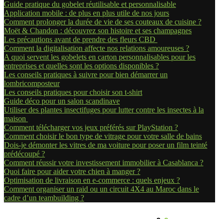
Guide pratique du gobelet réutilisable et personnalisable
Application mobile : de plus en plus utile de nos jours
Comment prolonger la durée de vie de ses couteaux de cuisine ?
Moët & Chandon : découvrez son histoire et ses champagnes
Les précautions avant de prendre des fleurs CBD
Comment la digitalisation affecte nos relations amoureuses ?
A quoi servent les gobelets en carton personnalisables pour les
entreprises et quelles sont les options disponibles ?
Les conseils pratiques à suivre pour bien démarrer un
lombricomposteur
Les conseils pratiques pour choisir son t-shirt
Guide déco pour un salon scandinave
Utiliser des plantes insectifuges pour lutter contre les insectes à la
maison
Comment télécharger vos jeux préférés sur PlayStation ?
Comment choisir le bon type de vitrage pour votre salle de bains
Dois-je démonter les vitres de ma voiture pour poser un film teinté
prédécoupé ?
Comment réussir votre investissement immobilier à Casablanca ?
Quoi faire pour aider votre chien à manger ?
Optimisation de livraison en e-commerce : quels enjeux ?
Comment organiser un raid ou un circuit 4X4 au Maroc dans le
cadre d’un teambuilding ?