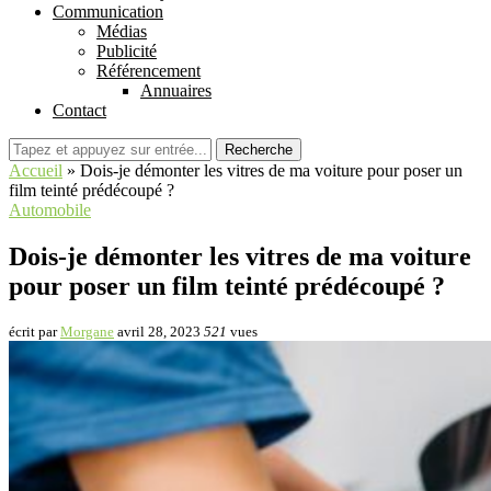
Communication
Médias
Publicité
Référencement
Annuaires
Contact
Recherche
Accueil
»
Dois-je démonter les vitres de ma voiture pour poser un
film teinté prédécoupé ?
Automobile
Dois-je démonter les vitres de ma voiture
pour poser un film teinté prédécoupé ?
écrit par
Morgane
avril 28, 2023
521
vues