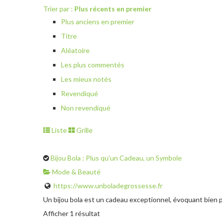
Trier par :
Plus récents en premier
Plus anciens en premier
Titre
Aléatoire
Les plus commentés
Les mieux notés
Revendiqué
Non revendiqué
Liste
Grille
Bijou Bola : Plus qu'un Cadeau, un Symbole
Mode & Beauté
https://www.unboladegrossesse.fr
Un bijou bola est un cadeau exceptionnel, évoquant bien pl
Afficher 1 résultat