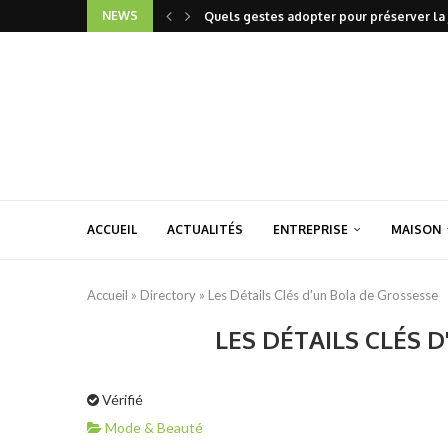
NEWS
Quels gestes adopter pour préserver la 
ACCUEIL
ACTUALITÉS
ENTREPRISE
MAISON
Accueil
»
Directory
»
Les Détails Clés d'un Bola de Grossesse
LES DÉTAILS CLÉS 
Vérifié
Mode & Beauté