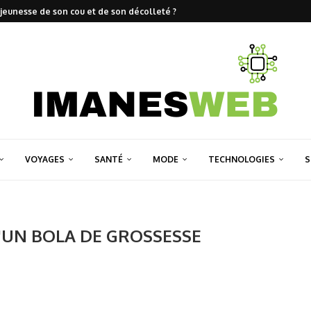
jeunesse de son cou et de son décolleté ?
VOYAGES
SANTÉ
MODE
TECHNOLOGIES
S
D'UN BOLA DE GROSSESSE