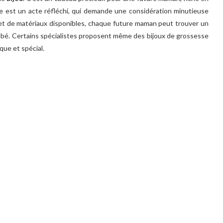
e est un acte réfléchi, qui demande une considération minutieuse
s et de matériaux disponibles, chaque future maman peut trouver un
 bébé. Certains spécialistes proposent même des bijoux de grossesse
que et spécial.