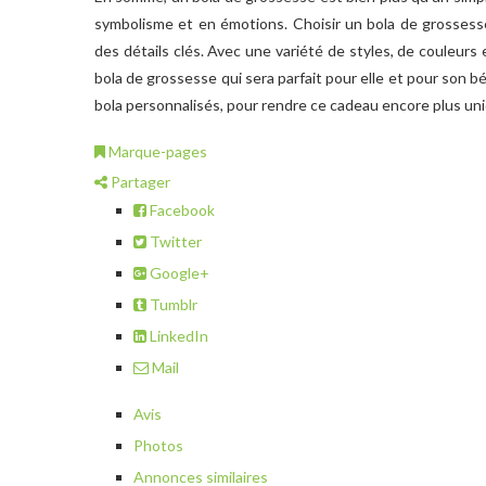
symbolisme et en émotions. Choisir un bola de grossess
des détails clés. Avec une variété de styles, de couleur
bola de grossesse qui sera parfait pour elle et pour son
bola personnalisés, pour rendre ce cadeau encore plus uni
Marque-pages
Partager
Facebook
Twitter
Google+
Tumblr
LinkedIn
Mail
Avis
Photos
Annonces similaires