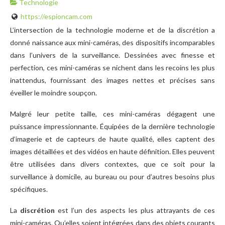
Technologie
https://espioncam.com
L’intersection de la technologie moderne et de la discrétion a
donné naissance aux mini-caméras, des dispositifs incomparables
dans l’univers de la surveillance. Dessinées avec finesse et
perfection, ces mini-caméras se nichent dans les recoins les plus
inattendus, fournissant des images nettes et précises sans
éveiller le moindre soupçon.
Malgré leur petite taille, ces mini-caméras dégagent une
puissance impressionnante. Équipées de la dernière technologie
d’imagerie et de capteurs de haute qualité, elles captent des
images détaillées et des vidéos en haute définition. Elles peuvent
être utilisées dans divers contextes, que ce soit pour la
surveillance à domicile, au bureau ou pour d’autres besoins plus
spécifiques.
La
discrétion
est l’un des aspects les plus attrayants de ces
mini-caméras. Qu’elles soient intégrées dans des objets courants