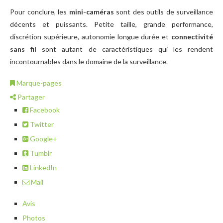
Pour conclure, les
mini-caméras
sont des outils de surveillance
décents et puissants. Petite taille, grande performance,
discrétion supérieure, autonomie longue durée et
connectivité
sans fil
sont autant de caractéristiques qui les rendent
incontournables dans le domaine de la surveillance.
Marque-pages
Partager
Facebook
Twitter
Google+
Tumblr
LinkedIn
Mail
Avis
Photos