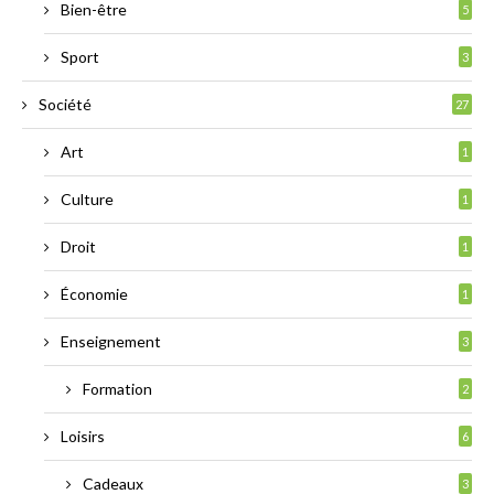
Bien-être
5
Sport
3
Société
27
Art
1
Culture
1
Droit
1
Économie
1
Enseignement
3
Formation
2
Loisirs
6
Cadeaux
3