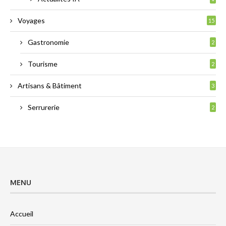
Voyages
15
Gastronomie
2
Tourisme
2
Artisans & Bâtiment
3
Serrurerie
2
MENU
Accueil