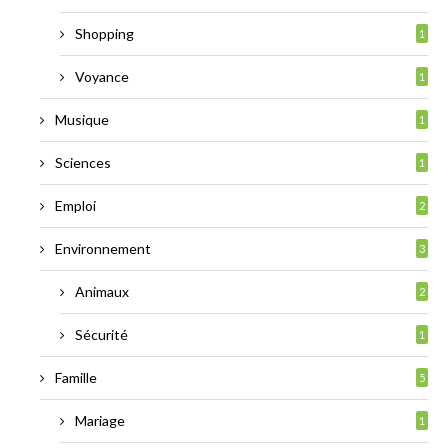
Shopping
1
Voyance
1
Musique
1
Sciences
1
Emploi
2
Environnement
3
Animaux
2
Sécurité
1
Famille
5
Mariage
1