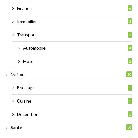
Finance
6
Immobilier
3
Transport
7
Automobile
4
Moto
2
Maison
20
Bricolage
1
Cuisine
1
Décoration
5
Santé
10