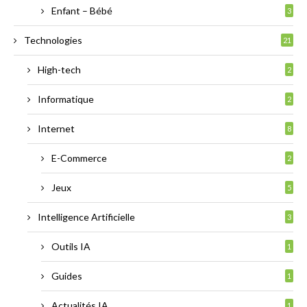
Enfant – Bébé
3
Technologies
21
High-tech
2
Informatique
2
Internet
8
E-Commerce
2
Jeux
5
Intelligence Artificielle
3
Outils IA
1
Guides
1
Actualités IA
1