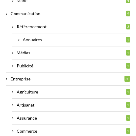
Mode
4
Communication
9
Référencement
3
Annuaires
1
Médias
1
Publicité
1
Entreprise
30
Agriculture
1
Artisanat
1
Assurance
2
Commerce
1