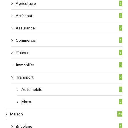
Agriculture
1
Artisanat
1
Assurance
2
Commerce
1
Finance
6
Immobilier
3
Transport
7
Automobile
4
Moto
2
Maison
20
Bricolage
1