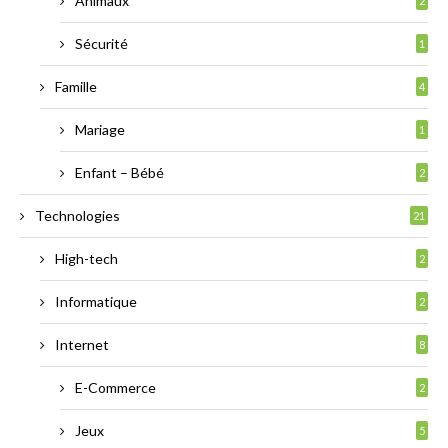
Animaux
2
Sécurité
1
Famille
4
Mariage
1
Enfant – Bébé
2
Technologies
21
High-tech
2
Informatique
2
Internet
8
E-Commerce
2
Jeux
5