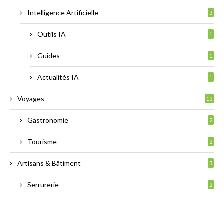
Intelligence Artificielle
3
Outils IA
1
Guides
1
Actualités IA
1
Voyages
15
Gastronomie
2
Tourisme
2
Artisans & Bâtiment
3
Serrurerie
2