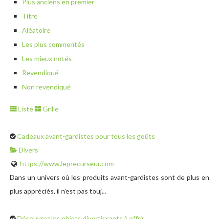
Plus anciens en premier
Titre
Aléatoire
Les plus commentés
Les mieux notés
Revendiqué
Non revendiqué
Liste
Grille
Cadeaux avant-gardistes pour tous les goûts
Divers
https://www.leprecurseur.com
Dans un univers où les produits avant-gardistes sont de plus en
plus appréciés, il n’est pas touj...
Découvrez les objets divertissants à offrir