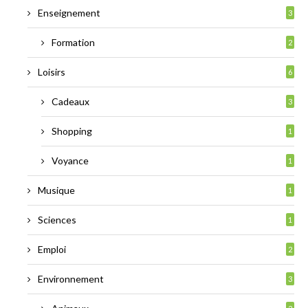
Enseignement
3
Formation
2
Loisirs
6
Cadeaux
3
Shopping
1
Voyance
1
Musique
1
Sciences
1
Emploi
2
Environnement
3