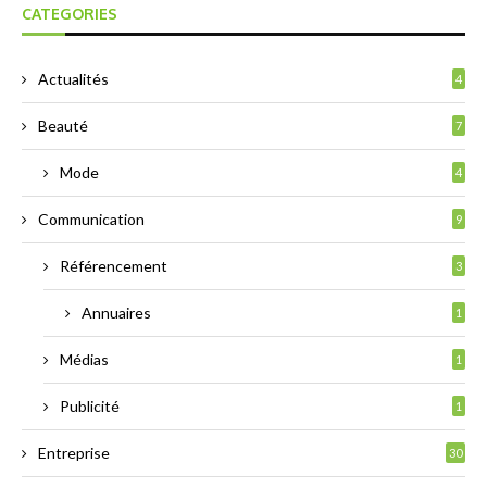
CATEGORIES
Actualités
4
Beauté
7
Mode
4
Communication
9
Référencement
3
Annuaires
1
Médias
1
Publicité
1
Entreprise
30