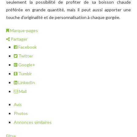
seulement la possibilité de profiter de sa boisson chaude
préférée en grande quantité, mais il peut aussi apporter une
touche d’originalité et de personnalisation à chaque gorgée.
Marque-pages
Partager
Facebook
Twitter
Google+
Tumblr
LinkedIn
Mail
Avis
Photos
Annonces similaires
Filtre