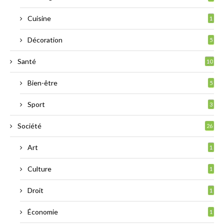
Cuisine
1
Décoration
5
Santé
10
Bien-être
5
Sport
3
Société
26
Art
1
Culture
1
Droit
1
Économie
1